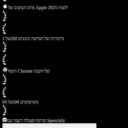
פרס העיצוב של Apple לשנת 2025
מעל 1M ביקורות של חמישה כוכבים
תוסף Chrome של השנה
מעל 60M משתמשים
שיתוף פעולה רשמי עם Speechify