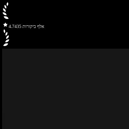
435 אלף ביקורות
4.7