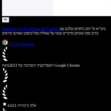
מקריא כל תוכן בדפדפן שלכם עם
טקסט לדיבור
,
לתוסף Chrome
Speechify
כותב בזמן שאתם מדברים ועונה על שאלות מכל טקסט שאתם קוראים
הוסיפו ל-Chrome
מאת Google Chrome
האפליקציה האהובה של 2023
21 אלף ביקורות
4.6