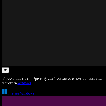
דברו במקום להקליד — Speechify מכתיב עבורכם ומקריא כל תוכן בקול, בכל
Windows
אפליקציה ב
הורידו ל-Windows