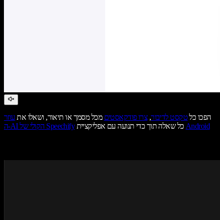
הפכו כל
טקסט לדיבור
,
צרו פודקאסטים
מכל מסמך או תיאור, ושאלו את
עוזר
Android
כל שאלה תוך כדי תנועה עם אפליקציית
ה-AI הקולי של Speechify