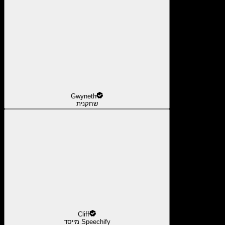
Gwyneth
שחקנית
Cliff
מייסד Speechify