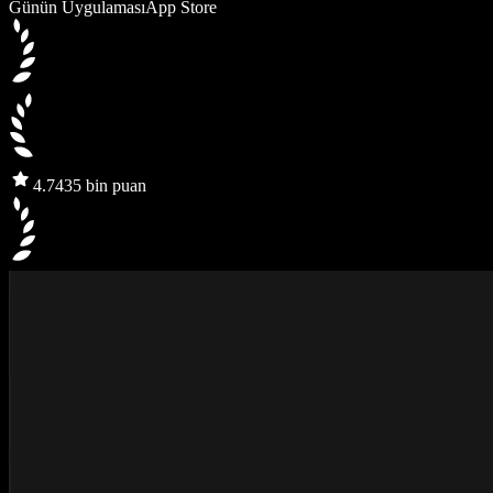
Günün Uygulaması
App Store
4.7
435 bin puan