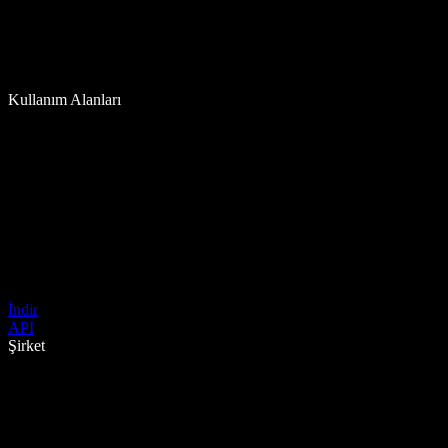
Kullanım Alanları
İndir
API
Şirket