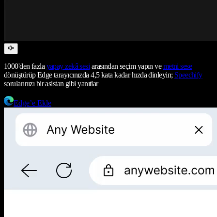
1000'den fazla
yapay zekâ sesi
arasından seçim yapın ve
metni sese
dönüştürüp Edge tarayıcınızda 4,5 kata kadar hızda dinleyin;
Speechify
sorularınızı bir asistan gibi yanıtlar
Edge’e Ekle