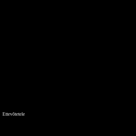
Ettevõtetele