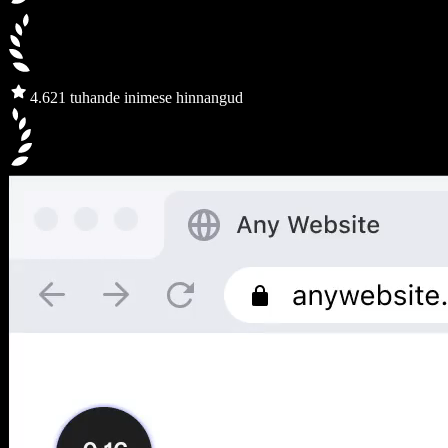
4.6
21 tuhande inimese hinnangud