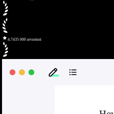
4.7
435 000 arvustust