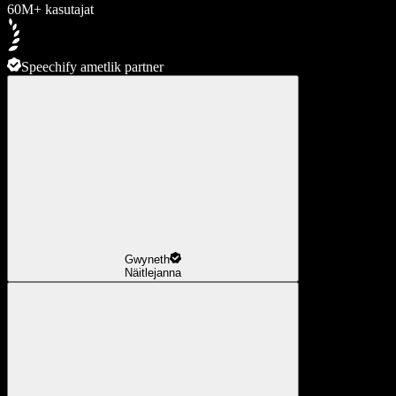
60M+ kasutajat
Speechify ametlik partner
Gwyneth
Näitlejanna