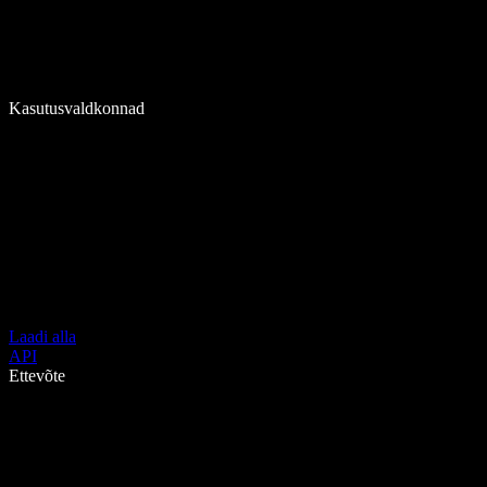
Kasutusvaldkonnad
Laadi alla
API
Ettevõte