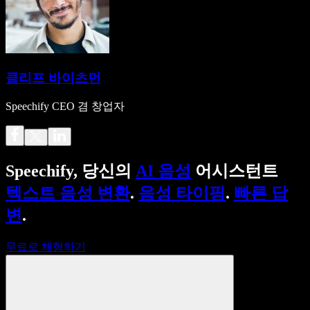
클리프 바이츠먼
Speechify CEO 겸 창업자
Speechify, 당신의
AI 음성
어시스턴트
텍스트 음성 변환
.
음성 타이핑
.
빠른 답
변
.
무료로 체험하기