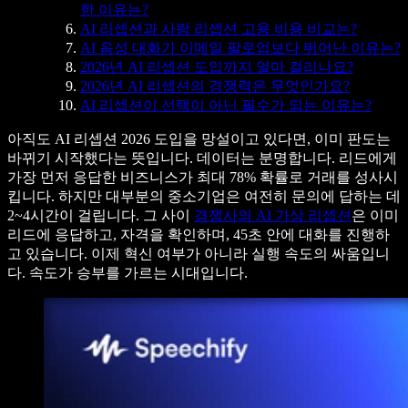
한 이유는?
AI 리셉션과 사람 리셉션 고용 비용 비교는?
AI 음성 대화가 이메일 팔로업보다 뛰어난 이유는?
2026년 AI 리셉션 도입까지 얼마 걸리나요?
2026년 AI 리셉션의 경쟁력은 무엇인가요?
AI 리셉션이 선택이 아닌 필수가 되는 이유는?
아직도 AI 리셉션 2026 도입을 망설이고 있다면, 이미 판도는
바뀌기 시작했다는 뜻입니다. 데이터는 분명합니다. 리드에게
가장 먼저 응답한 비즈니스가 최대 78% 확률로 거래를 성사시
킵니다. 하지만 대부분의 중소기업은 여전히 문의에 답하는 데
2~4시간이 걸립니다. 그 사이
경쟁사의 AI 가상 리셉션
은 이미
리드에 응답하고, 자격을 확인하며, 45초 안에 대화를 진행하
고 있습니다. 이제 혁신 여부가 아니라 실행 속도의 싸움입니
다. 속도가 승부를 가르는 시대입니다.