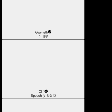
Gwyneth
여배우
Cliff
Speechify 창립자