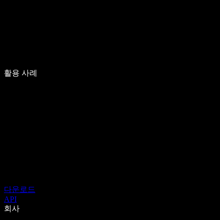
활용 사례
다운로드
API
회사