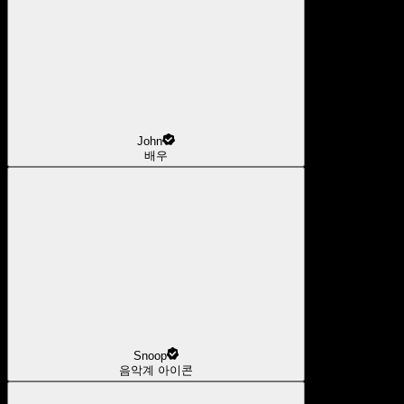
John
배우
Snoop
음악계 아이콘