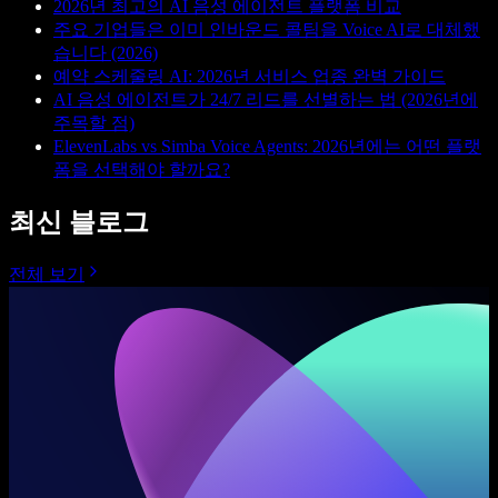
2026년 최고의 AI 음성 에이전트 플랫폼 비교
주요 기업들은 이미 인바운드 콜팀을 Voice AI로 대체했
습니다 (2026)
예약 스케줄링 AI: 2026년 서비스 업종 완벽 가이드
AI 음성 에이전트가 24/7 리드를 선별하는 법 (2026년에
주목할 점)
ElevenLabs vs Simba Voice Agents: 2026년에는 어떤 플랫
폼을 선택해야 할까요?
최신 블로그
전체 보기