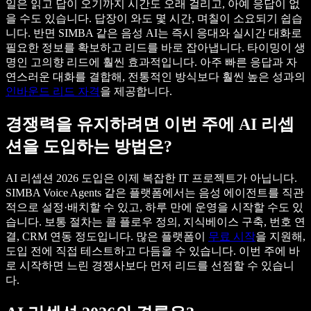
일은 읽고 답이 오기까지 시간도 오래 걸리고, 아예 응답이 없
을 수도 있습니다. 답장이 와도 몇 시간, 며칠이 소요되기 쉽습
니다. 반면 SIMBA 같은 음성 AI는 즉시 응대와 실시간 대화로
필요한 정보를 확보하고 리드를 바로 잡아냅니다. 타이밍이 생
명인 고의향 리드에 훨씬 효과적입니다. 아주 빠른 응답과 자
연스러운 대화를 결합해, 전통적인 방식보다 훨씬 높은 성과의
인바운드 리드 자격
을 제공합니다.
경쟁력을 유지하려면 이번 주에 AI 리셉
션을 도입하는 방법은?
AI 리셉션 2026 도입은 이제 복잡한 IT 프로젝트가 아닙니다.
SIMBA Voice Agents 같은 플랫폼에서는 음성 에이전트를 직관
적으로 설정·배치할 수 있고, 하루 만에 운영을 시작할 수도 있
습니다. 보통 절차는 콜 플로우 정의, 지식베이스 구축, 번호 연
결, CRM 연동 정도입니다. 많은 플랫폼이
무료 시작
을 지원해,
도입 전에 직접 테스트하고 다듬을 수 있습니다. 이번 주에 바
로 시작하면 느린 경쟁사보다 먼저 리드를 선점할 수 있습니
다.