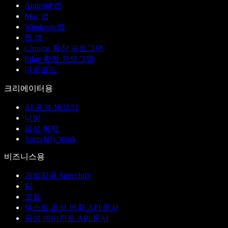
Android 앱
Mac 앱
Windows 앱
웹 앱
Chrome 확장 프로그램
Edge 확장 프로그램
다운로드
크리에이터용
AI 음성 생성기
더빙
음성 복제
Speechify Work
비즈니스용
개발자용 Speechify
팀
교육
텍스트 음성 변환 API 문서
음성 에이전트 API 문서