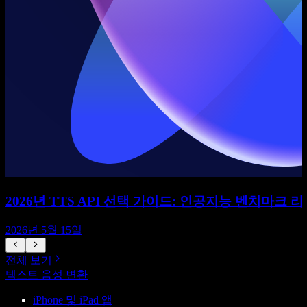
2026년 TTS API 선택 가이드: 인공지능 벤치마크
2026년 5월 15일
전체 보기
텍스트 음성 변환
iPhone 및 iPad 앱