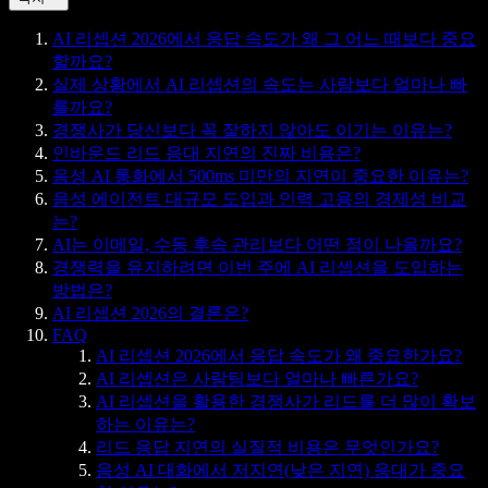
AI 리셉션 2026에서 응답 속도가 왜 그 어느 때보다 중요
할까요?
실제 상황에서 AI 리셉션의 속도는 사람보다 얼마나 빠
를까요?
경쟁사가 당신보다 꼭 잘하지 않아도 이기는 이유는?
인바운드 리드 응대 지연의 진짜 비용은?
음성 AI 통화에서 500ms 미만의 지연이 중요한 이유는?
음성 에이전트 대규모 도입과 인력 고용의 경제성 비교
는?
AI는 이메일, 수동 후속 관리보다 어떤 점이 나을까요?
경쟁력을 유지하려면 이번 주에 AI 리셉션을 도입하는
방법은?
AI 리셉션 2026의 결론은?
FAQ
AI 리셉션 2026에서 응답 속도가 왜 중요한가요?
AI 리셉션은 사람팀보다 얼마나 빠른가요?
AI 리셉션을 활용한 경쟁사가 리드를 더 많이 확보
하는 이유는?
리드 응답 지연의 실질적 비용은 무엇인가요?
음성 AI 대화에서 저지연(낮은 지연) 응대가 중요