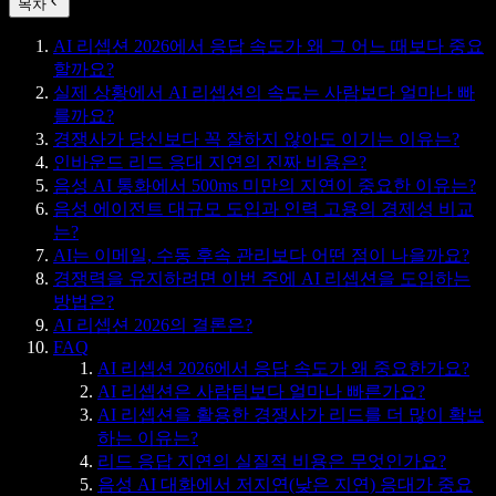
목차
AI 리셉션 2026에서 응답 속도가 왜 그 어느 때보다 중요
할까요?
실제 상황에서 AI 리셉션의 속도는 사람보다 얼마나 빠
를까요?
경쟁사가 당신보다 꼭 잘하지 않아도 이기는 이유는?
인바운드 리드 응대 지연의 진짜 비용은?
음성 AI 통화에서 500ms 미만의 지연이 중요한 이유는?
음성 에이전트 대규모 도입과 인력 고용의 경제성 비교
는?
AI는 이메일, 수동 후속 관리보다 어떤 점이 나을까요?
경쟁력을 유지하려면 이번 주에 AI 리셉션을 도입하는
방법은?
AI 리셉션 2026의 결론은?
FAQ
AI 리셉션 2026에서 응답 속도가 왜 중요한가요?
AI 리셉션은 사람팀보다 얼마나 빠른가요?
AI 리셉션을 활용한 경쟁사가 리드를 더 많이 확보
하는 이유는?
리드 응답 지연의 실질적 비용은 무엇인가요?
음성 AI 대화에서 저지연(낮은 지연) 응대가 중요