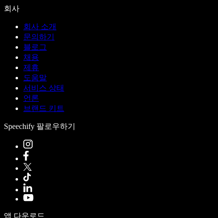
회사
회사 소개
문의하기
블로그
채용
제휴
도움말
서비스 상태
언론
브랜드 키트
Speechify 팔로우하기
앱 다운로드