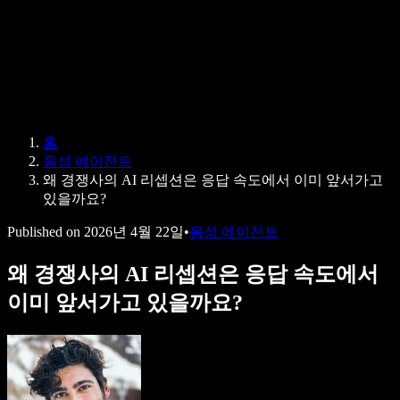
Speechify 엔터프라이즈 & 교육용
Speechify 근로 지원
Speechify DSA 지원
SIMBA 음성 에이전트
홈
Speechify 개발자용
음성 에이전트
왜 경쟁사의 AI 리셉션은 응답 속도에서 이미 앞서가고
있을까요?
Published on
2026년 4월 22일
•
음성 에이전트
왜 경쟁사의 AI 리셉션은 응답 속도에서
이미 앞서가고 있을까요?