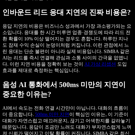
인바운드 리드 응대 지연의 진짜 비용은?
응답 지연의 비용은 비즈니스 성과에서 가장 과소평가되는 요
소입니다. 응대를 한 시간 미루면 업종·경쟁도에 따라 리드 전
환 확률이 10% 이상 떨어지는 경우도 흔합니다. 하루만 지나
도 잠재 수익 손실이 눈덩이처럼 커집니다. 이런 관점에서 느
린 응대는 단순 불편이 아니라 실제 비용입니다. SIMBA 같은
AI는 리드를 즉시 연결해 관심과 소통 사이의 간극을 없앱니
다. 이런 지연 비용을 정확히 보는 것이
AI 가상 리셉션
도입
효과를 제대로 측정하는 핵심입니다.
음성 AI 통화에서 500ms 미만의 지연이
중요한 이유는?
AI에서 속도는 전화 연결 시간만이 아닙니다. 대화의 흐름이
더 중요합니다.
500ms 미만 지연
이 핵심인 이유는, 이 기준이
대화가 자연스럽고 매끄러운지, 끊기고 어색한지를 갈라놓기
때문입니다. 응답이 조금만 느려도 대화가 부자연스럽게 느껴
져 신뢰가 떨어지고 이탈 확률이 커집니다. SIMBA 같은 최신