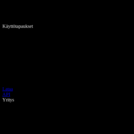
Käyttötapaukset
Lataa
API
Yritys