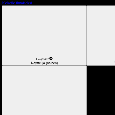
Kokeile ilmaiseksi
Gwyneth
Näyttelijä (nainen)