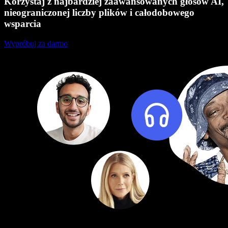
Korzystaj z najbardziej zaawansowanych głosów AI,
nieograniczonej liczby plików i całodobowego
wsparcia
Wypróbuj za darmo