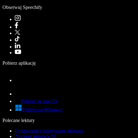
Obserwuj Speechify
Pobierz aplikację
Pobierz na macOS
Pobierz na Windows
Polecane lektury
Dyktowanie i wpisywanie głosowe
Asystent głosowy AI