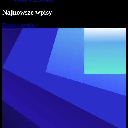
wybrać w 2026 roku?
Najnowsze wpisy
Zobacz wszystkie