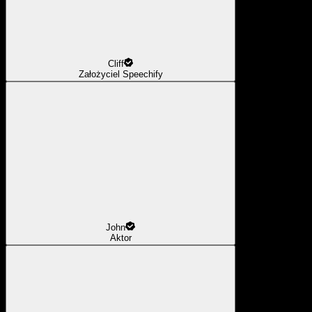
Cliff
Założyciel Speechify
John
Aktor