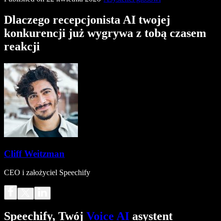
Dlaczego recepcjonista AI twojej
konkurencji już wygrywa z tobą czasem
reakcji
Cliff Weitzman
CEO i założyciel Speechify
Speechify, Twój
Voice AI
asystent