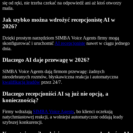
się od ręki, nie trzeba czekać na odpowiedź ani aż ktoś otworzy
maila.
Jak szybko można wdrożyć recepcjonistę AI w
2026?
Dzięki prostym narzędziom SIMBA Voice Agents firmy mogą
skonfigurować i uruchomić
AI recepcjonistę
nawet w ciągu jednego
dnia.
Dlaczego AI daje przewagę w 2026?
SIMBA Voice Agents dają firmom przewagę: żadnych
nieodebranych rozmów, błyskawiczna reakcja i automatyczna
kwalifikacja leadów
przez 24/7.
Dlaczego recepcjoniści AI są już nie opcją, a
koniecznością?
Firmy wdrażają
SIMBA Voice Agents
, bo klienci oczekują
natychmiastowej reakcji, a wolniejsi automatycznie oddają leady
szybszej konkurencji.