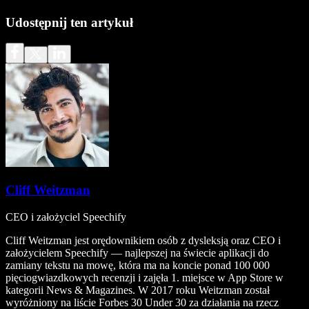
Udostępnij ten artykuł
Cliff Weitzman
CEO i założyciel Speechify
Cliff Weitzman jest orędownikiem osób z dysleksją oraz CEO i
założycielem Speechify — najlepszej na świecie aplikacji do
zamiany tekstu na mowę, która ma na koncie ponad 100 000
pięciogwiazdkowych recenzji i zajęła 1. miejsce w App Store w
kategorii News & Magazines. W 2017 roku Weitzman został
wyróżniony na liście Forbes 30 Under 30 za działania na rzecz