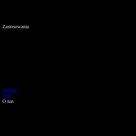
Zastosowania
Pobierz
API
O nas