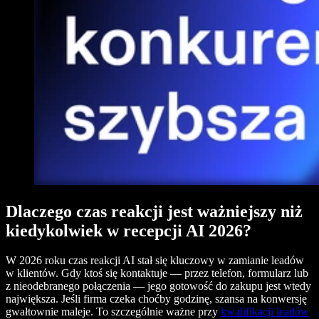
Dlaczego czas reakcji jest ważniejszy niż
kiedykolwiek w recepcji AI 2026?
W 2026 roku czas reakcji AI stał się kluczowy w zamianie leadów
w klientów. Gdy ktoś się kontaktuje — przez telefon, formularz lub
z nieodebranego połączenia — jego gotowość do zakupu jest wtedy
największa. Jeśli firma czeka choćby godzinę, szansa na konwersję
gwałtownie maleje. To szczególnie ważne przy
kwalifikacji leadów