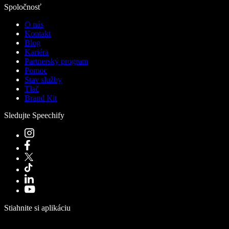
Spoločnosť
O nás
Kontakt
Blog
Kariéra
Partnerský program
Pomoc
Stav služby
Tlač
Brand Kit
Sledujte Speechify
Stiahnite si aplikáciu