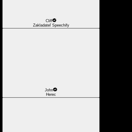
Cliff
Zakladateľ Speechify
John
Herec