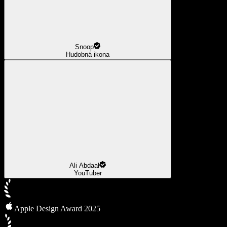
Snoop
Hudobná ikona
Ali Abdaal
YouTuber
Apple Design Award 2025