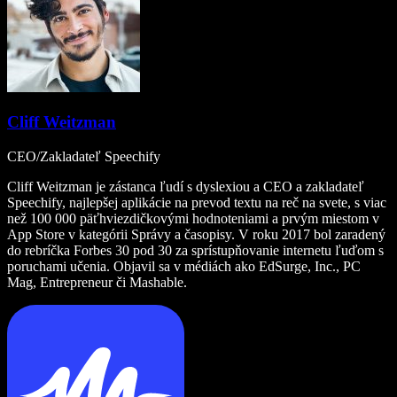
Cliff Weitzman
CEO/Zakladateľ Speechify
Cliff Weitzman je zástanca ľudí s dyslexiou a CEO a zakladateľ
Speechify, najlepšej aplikácie na prevod textu na reč na svete, s viac
než 100 000 päťhviezdičkovými hodnoteniami a prvým miestom v
App Store v kategórii Správy a časopisy. V roku 2017 bol zaradený
do rebríčka Forbes 30 pod 30 za sprístupňovanie internetu ľuďom s
poruchami učenia. Objavil sa v médiách ako EdSurge, Inc., PC
Mag, Entrepreneur či Mashable.