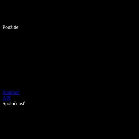
Použitie
Stiahnuť
API
Spoločnosť