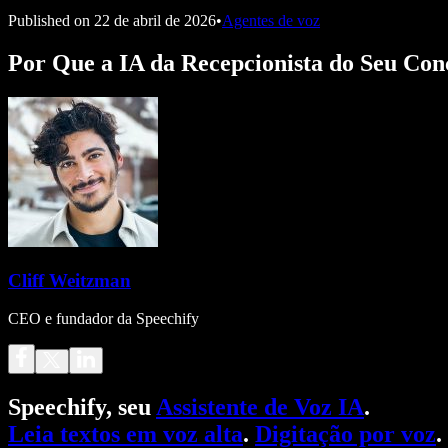
Published on
22 de abril de 2026
•
Agentes de voz
Por Que a IA da Recepcionista do Seu Con
Cliff Weitzman
CEO e fundador da Speechify
Speechify, seu
Assistente de Voz IA
.
Leia textos em voz alta
.
Digitação por voz
.