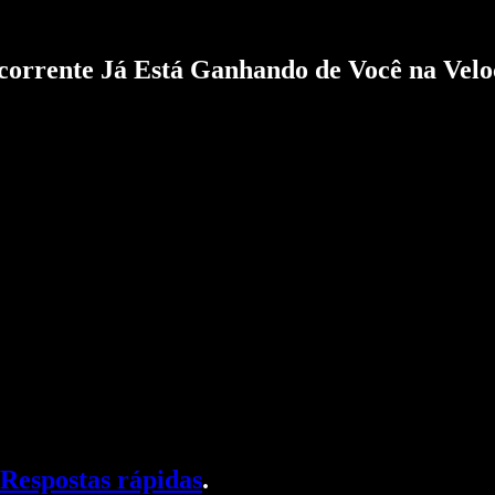
corrente Já Está Ganhando de Você na Velo
Respostas rápidas
.