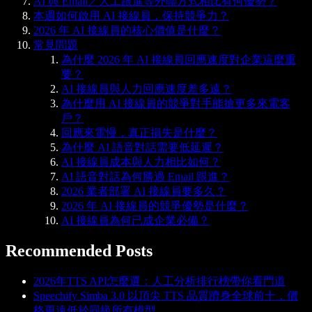
AI 與 Email／人工跟進等外聯方式相比有何優勢？
本週如何啟用 AI 接線員，保持競爭力？
2026 年 AI 接線員的核心價值是什麼？
常見問題
為什麼 2026 年 AI 接線員回應速度對企業這麼重
要？
AI 接線員與人力回應速度差多遠？
為什麼用 AI 接線員的競爭對手能搶更多來電客
戶？
回應來電慢，真正損失是什麼？
為什麼 AI 語音對話需要低延遲？
AI 接線員成本與人力相比如何？
AI 語音對話為何勝過 Email 跟進？
2026 業者部署 AI 接線員要多久？
2026 年 AI 接線員的競爭優勢是什麼？
AI 接線員為何已成企業必備？
Recommended Posts
2026年TTS API怎麼選：人工分析排行榜帶你看門道
Speechify Simba 3.0 以頂尖 TTS 品質躋身全球前十，價
格更遠低於同級所有模型