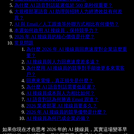
為什麼 AI 語音對話延遲低於 500 毫秒很重要？
大規模部署語音 AI 助理與招聘人力經濟效益有何差
異？
AI 與 Email／人工跟進等外聯方式相比有何優勢？
本週如何啟用 AI 接線員，保持競爭力？
2026 年 AI 接線員的核心價值是什麼？
常見問題
為什麼 2026 年 AI 接線員回應速度對企業這麼重
要？
AI 接線員與人力回應速度差多遠？
為什麼用 AI 接線員的競爭對手能搶更多來電客
戶？
回應來電慢，真正損失是什麼？
為什麼 AI 語音對話需要低延遲？
AI 接線員成本與人力相比如何？
AI 語音對話為何勝過 Email 跟進？
2026 業者部署 AI 接線員要多久？
2026 年 AI 接線員的競爭優勢是什麼？
AI 接線員為何已成企業必備？
如果你現在才在思考 2026 年的 AI 接線員，其實這場變革早