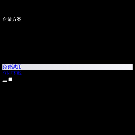
企業方案
免費試用
立即下載
產品
文字轉語音
iPhone 和 iPad App
Android App