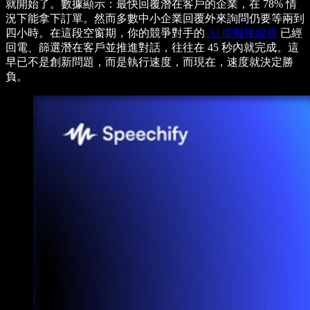
就開始了。數據顯示：最快回覆潛在客戶的企業，在 78% 情
況下能拿下訂單。然而多數中小企業回覆外來詢問仍要等兩到
四小時。在這段空窗期，你的競爭對手的
AI 虛擬接線員
已經
回電、篩選潛在客戶並推進對話，往往在 45 秒內就完成。這
早已不是創新問題，而是執行速度，而現在，速度就決定勝
負。