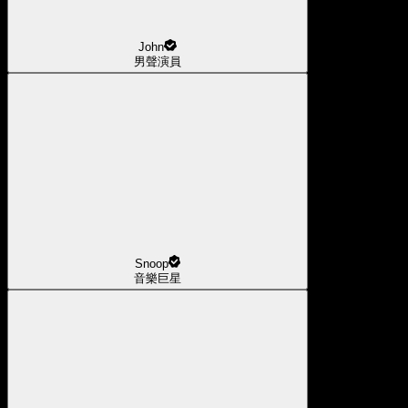
John
男聲演員
Snoop
音樂巨星