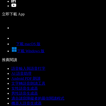
立即下載 App
下載 macOS 版
下載 Windows 版
推薦閱讀
語音輸入與語音打字
AI 語音助理
Android PDF 朗讀
文字轉語音朗讀工具
女性語音生成器
男性語音生成器
適合讀寫障礙者的最佳閱讀程式
機器人語音生成器