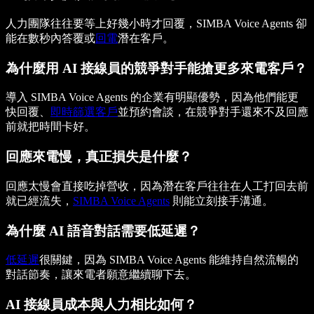
人力團隊往往要等上好幾小時才回覆，SIMBA Voice Agents 卻
能在數秒內答覆或
回電
潛在客戶。
為什麼用 AI 接線員的競爭對手能搶更多來電客戶？
導入 SIMBA Voice Agents 的企業有明顯優勢，因為他們能更
快回覆、
即時篩選客戶
並預約會談，在競爭對手還來不及回應
前就把時間卡好。
回應來電慢，真正損失是什麼？
回應太慢會直接吃掉營收，因為潛在客戶往往在人工打回去前
就已經流失，
SIMBA Voice Agents
則能立刻接手溝通。
為什麼 AI 語音對話需要低延遲？
低延遲
很關鍵，因為 SIMBA Voice Agents 能維持自然流暢的
對話節奏，讓來電者願意繼續聊下去。
AI 接線員成本與人力相比如何？