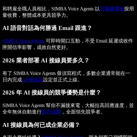
和聘雇全職人員相比，SIMBA Voice Agents 以
可擴展價格
按用
量收費，整體成本更具競爭力。
AI 語音對話為何勝過 Email 跟進？
SIMBA Voice Agents
可即時開口互動，不受 Email 延遲或收件
匣開信率影響，成效自然更好。
2026 業者部署 AI 接線員要多久？
有了 SIMBA Voice Agents 毋須寫程式，多數企業通常能在一
日內完成
AI 接線員
設定並正式上線。
2026 年 AI 接線員的競爭優勢是什麼？
SIMBA Voice Agents 幫你不漏接來電，大幅拉高回應速度，並
全年無休自動進行
客戶篩選
，全面領先競爭者。
AI 接線員為何已成企業必備？