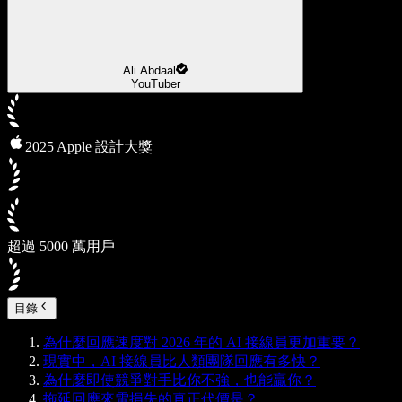
Ali Abdaal
YouTuber
2025 Apple 設計大獎
超過 5000 萬用戶
目錄
為什麼回應速度對 2026 年的 AI 接線員更加重要？
現實中，AI 接線員比人類團隊回應有多快？
為什麼即使競爭對手比你不強，也能贏你？
拖延回應來電損失的真正代價是？