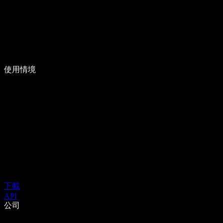
使用情境
下載
API
公司