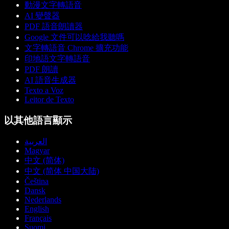
動漫文字轉語音
AI 變聲器
PDF 語音朗讀器
Google 文件可以唸給我聽嗎
文字轉語音 Chrome 擴充功能
印地語文字轉語音
PDF 朗讀
AI 語音生成器
Texto a Voz
Leitor de Texto
以其他語言顯示
العربية
Magyar
中文 (简体)
中文 (简体 中国大陆)
Čeština
Dansk
Nederlands
English
Français
Suomi