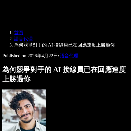
Speechify 企業與教育版
Speechify 就業支援方案
Speechify DSA 支援
SIMBA 語音代理
首頁
Speechify 開發者專區
語音代理
為何競爭對手的 AI 接線員已在回應速度上勝過你
Published on
2026年4月22日
•
語音代理
為何競爭對手的 AI 接線員已在回應速度
上勝過你