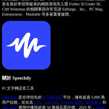
更友善於學習障礙者的網路環境而入選 Forbes 30 Under 30。
Cliff Weitzman 的相關事蹟亦常見諸 EdSurge、Inc.、PC Mag、
Entrepreneur、Mashable 等多家重要媒體。
關於 Speechify
#1 文字轉語音工具
Speechify
是全球領先的
文字轉語音
平台，擁有超過 5,000 萬
用戶信賴，並在其
iOS
、
Android
、
Chrome 擴展
、
網頁應用
和
Mac 桌面
應用中獲得超過 50 萬個五星評價。2025 年，
Apple