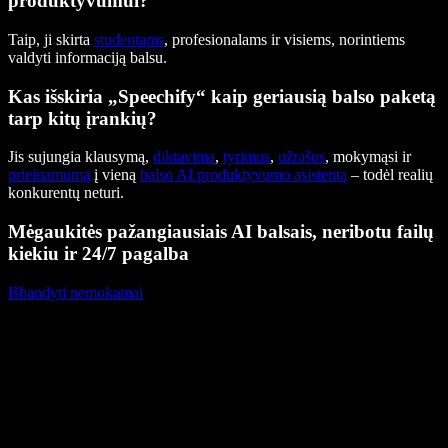
produktyvumui?
Taip, ji skirta
studentams
, profesionalams ir visiems, norintiems
valdyti informaciją balsu.
Kas išskiria „Speechify“ kaip geriausią balso paketą
tarp kitų įrankių?
Jis sujungia klausymą,
diktavimą
,
tyrimus
,
užrašus
, mokymąsi ir
prieinamumą
į vieną
balso AI produktyvumo asistentą
– todėl realių
konkurentų neturi.
Mėgaukitės pažangiausiais AI balsais, neribotu failų
kiekiu ir 24/7 pagalba
Išbandyti nemokamai