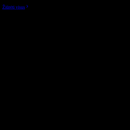
Žiūrėti visus