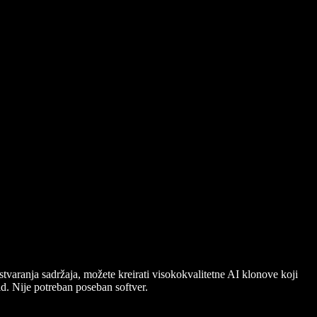
stvaranja sadržaja, možete kreirati visokokvalitetne AI klonove koji
d. Nije potreban poseban softver.