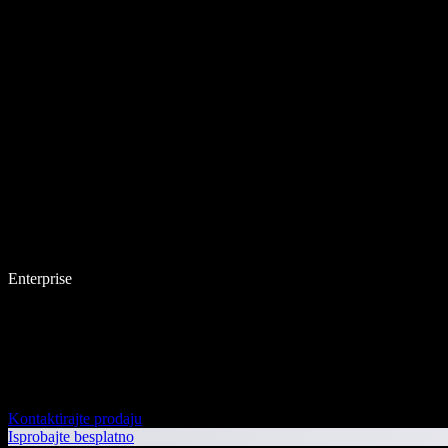
Enterprise
Kontaktirajte prodaju
Isprobajte besplatno