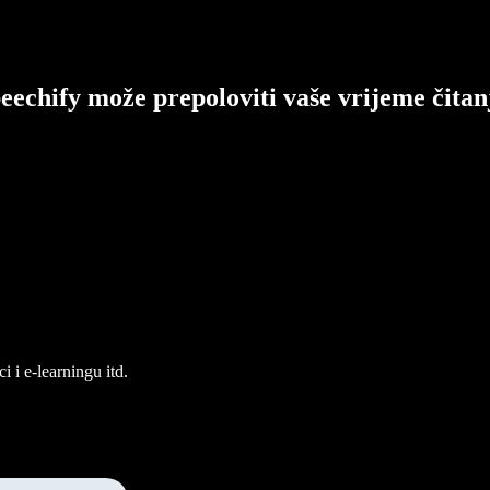
eechify može prepoloviti vaše vrijeme čitan
 i e-learningu itd.