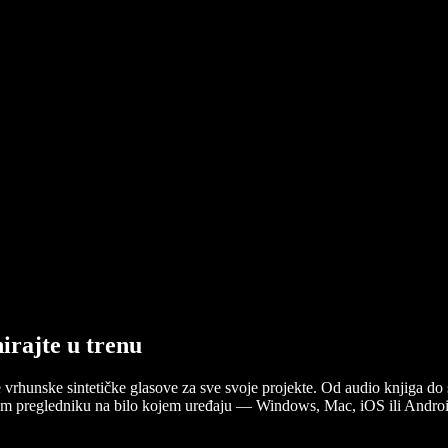
nirajte u trenu
e vrhunske sintetičke glasove za sve svoje projekte. Od audio knjiga do 
ašem pregledniku na bilo kojem uređaju — Windows, Mac, iOS ili Androi