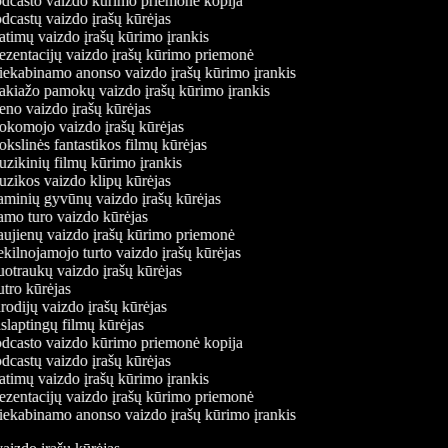
dcasto vaizdo kūrimo priemonė kopija
castų vaizdo įrašų kūrėjas
timų vaizdo įrašų kūrimo įrankis
zentacijų vaizdo įrašų kūrimo priemonė
iekabinamo anonso vaizdo įrašų kūrimo įrankis
kiažo pamokų vaizdo įrašų kūrimo įrankis
no vaizdo įrašų kūrėjas
komojo vaizdo įrašų kūrėjas
slinės fantastikos filmų kūrėjas
ikinių filmų kūrimo įrankis
zikos vaizdo klipų kūrėjas
minių gyvūnų vaizdo įrašų kūrėjas
mo turo vaizdo kūrėjas
ujienų vaizdo įrašų kūrimo priemonė
ilnojamojo turto vaizdo įrašų kūrėjas
traukų vaizdo įrašų kūrėjas
tro kūrėjas
odijų vaizdo įrašų kūrėjas
laptingų filmų kūrėjas
dcasto vaizdo kūrimo priemonė kopija
castų vaizdo įrašų kūrėjas
timų vaizdo įrašų kūrimo įrankis
zentacijų vaizdo įrašų kūrimo priemonė
iekabinamo anonso vaizdo įrašų kūrimo įrankis