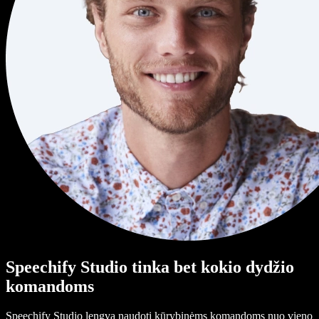
Speechify Studio tinka bet kokio dydžio
komandoms
Speechify Studio lengva naudoti kūrybinėms komandoms nuo vieno