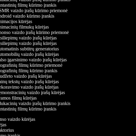
tastinių filmų kūrimo įrankis
MR vaizdo įrašų kūrimo priemonė
droid vaizdo kūrimo įrankis
imacijos kūrėjas
imacinių filmukų kūrėjas
onso vaizdo įrašų kūrimo priemonė
iliepimų vaizdo įrašų kūrėjas
iliepimų vaizdo įrašų kūrėjas
omatinis subtitrų generatorius
omobilių vaizdo įrašų kūrėjas
so įgarsinimo vaizdo įrašų kūrėjas
ografinių filmų kūrimo priemonė
grafinių filmų kūrimo įrankis
džeto vaizdo įrašų kūrėjas
nų tekstų vaizdo įrašų kūrėjas
koravimo vaizdo įrašų kūrėjas
onstracinių vaizdo įrašų kūrėjas
amos filmų kūrėjas
kacinių vaizdo įrašų kūrimo įrankis
tastinių filmų kūrimo įrankis
onso vaizdo kūrėjas
rėjas
daktorius
rimo įrankis