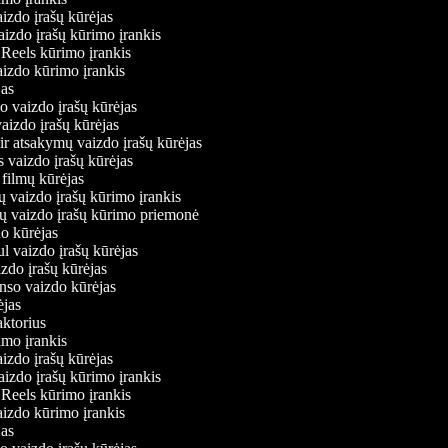
aizdo įrašų kūrėjas
vaizdo įrašų kūrimo įrankis
m Reels kūrimo įrankis
vaizdo kūrimo įrankis
ėjas
mo vaizdo įrašų kūrėjas
vaizdo įrašų kūrėjas
 ir atsakymų vaizdo įrašų kūrėjas
s vaizdo įrašų kūrėjas
 filmų kūrėjas
ų vaizdo įrašų kūrimo įrankis
nių vaizdo įrašų kūrimo priemonė
do kūrėjas
ul vaizdo įrašų kūrėjas
izdo įrašų kūrėjas
onso vaizdo kūrėjas
rėjas
daktorius
rimo įrankis
aizdo įrašų kūrėjas
vaizdo įrašų kūrimo įrankis
m Reels kūrimo įrankis
vaizdo kūrimo įrankis
ėjas