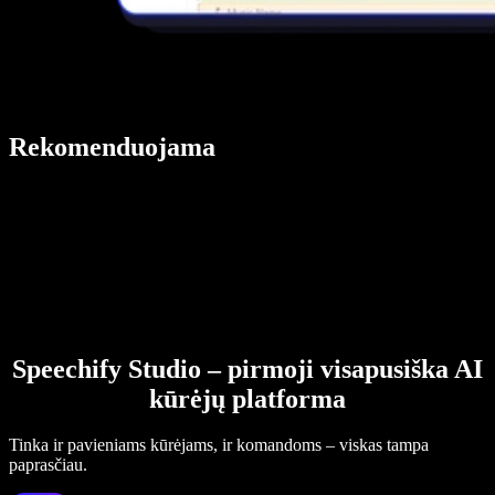
Rekomenduojama
Speechify Studio – pirmoji visapusiška AI
kūrėjų platforma
Tinka ir pavieniams kūrėjams, ir komandoms – viskas tampa
paprasčiau.