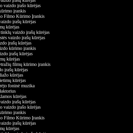
vaizdo įrašų kūrėjas
io vaizdo įrašo kūrėjas
kūrimo įrankis
io Filmo Kūrimo Įrankis
 vaizdo įrašų kūrėjas
ilmų kūrėjas
ų tinklų vaizdo įrašų kūrėjas
stės vaizdo įrašų kūrėjas
izdo įrašų kūrėjas
aizdo kūrimo įrankis
aizdo įrašų kūrėjas
filmų kūrėjas
tražių filmų kūrimo įrankis
do įrašų kūrėjas
oliažo kūrėjas
vietimų kūrėjas
ūrėjo foninė muzika
edaktorius
eklamos kūrėjas
vaizdo įrašų kūrėjas
io vaizdo įrašo kūrėjas
kūrimo įrankis
io Filmo Kūrimo Įrankis
 vaizdo įrašų kūrėjas
ilmų kūrėjas