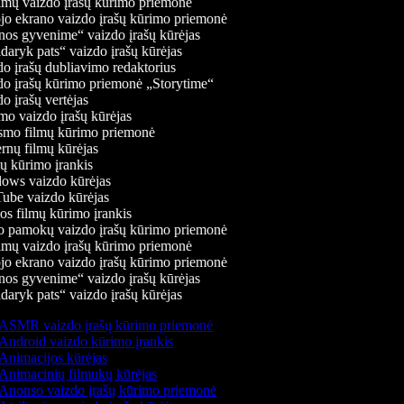
mų vaizdo įrašų kūrimo priemonė
jo ekrano vaizdo įrašų kūrimo priemonė
os gyvenime“ vaizdo įrašų kūrėjas
daryk pats“ vaizdo įrašų kūrėjas
o įrašų dubliavimo redaktorius
o įrašų kūrimo priemonė „Storytime“
 įrašų vertėjas
o vaizdo įrašų kūrėjas
mo filmų kūrimo priemonė
rnų filmų kūrėjas
 kūrimo įrankis
ws vaizdo kūrėjas
be vaizdo kūrėjas
s filmų kūrimo įrankis
 pamokų vaizdo įrašų kūrimo priemonė
mų vaizdo įrašų kūrimo priemonė
jo ekrano vaizdo įrašų kūrimo priemonė
os gyvenime“ vaizdo įrašų kūrėjas
daryk pats“ vaizdo įrašų kūrėjas
ASMR vaizdo įrašų kūrimo priemonė
Android vaizdo kūrimo įrankis
Animacijos kūrėjas
Animacinių filmukų kūrėjas
Anonso vaizdo įrašų kūrimo priemonė