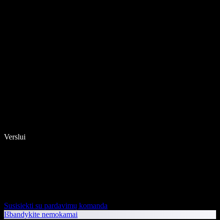
Verslui
Susisiekti su pardavimų komanda
Išbandykite nemokamai