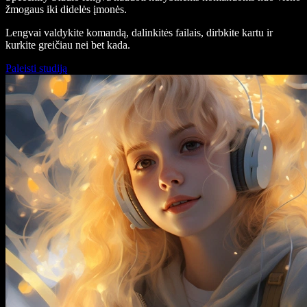
žmogaus iki didelės įmonės.
Lengvai valdykite komandą, dalinkitės failais, dirbkite kartu ir
kurkite greičiau nei bet kada.
Paleisti studiją