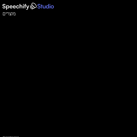
לכתוב פי 5 מהר יותר עם הכתבה קולית
מוצרים
למידע נוסף