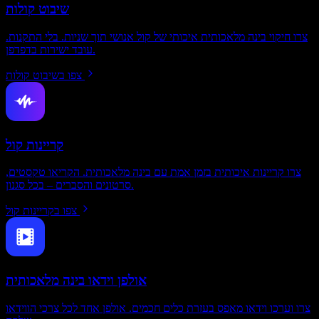
שיבוט קולות
צרו חיקוי בינה מלאכותית איכותי של קול אנושי תוך שניות. בלי התקנות.
עובד ישירות בדפדפן.
צפו בשיבוט קולות
קריינות קול
צרו קריינות איכותית בזמן אמת עם בינה מלאכותית. הקריאו טקסטים,
סרטונים והסברים – בכל סגנון.
צפו בקריינות קול
אולפן וידאו בינה מלאכותית
צרו וערכו וידאו מאפס בעזרת כלים חכמים. אולפן אחד לכל צרכי הווידאו