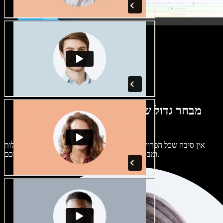
מבחר גדול של קולות נשים וגברים במגוון
מבטאים
אין סיבה שכל הפרויקטים יישמעו אותו דבר. בחרו מתוך מאות קולות
ומבטאים של בינה מלאכותית והתאימו אותם אליכם.