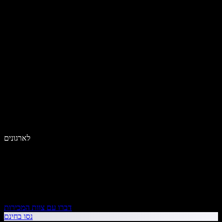
לארגונים
דברו עם צוות המכירות
נסו בחינם