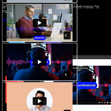
בלי עקומת למידה – הכול זמין בדפדפן. יוצרי תוכן כבר לא מוגבלים,
ויכולים להחיות כל רעיון.
התחילו ליצור באולפן