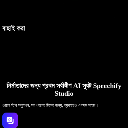
বাছাই করা
নির্মাতাদের জন্য প্রথম সর্বাঙ্গীণ AI স্যুট Speechify
Studio
ওয়ান-স্টপ সল্যুশন, সব ধরনের টিমের জন্য, ব্যবহারও একদম সহজ।