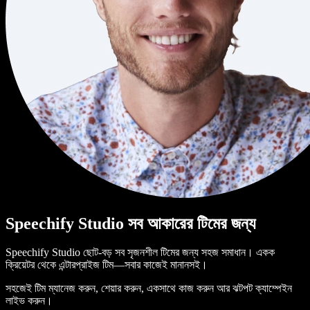
Speechify Studio সব আকারের টিমের জন্য
Speechify Studio ছোট-বড় সব সৃজনশীল টিমের জন্য সহজ সমাধান। একক
ক্রিয়েটর থেকে এন্টারপ্রাইজ টিম—সবার কাজেই মানানসই।
সহজেই টিম ম্যানেজ করুন, শেয়ার করুন, একসাথে কাজ করুন আর ঝটপট ক্যাম্পেইন
লাইভ করুন।