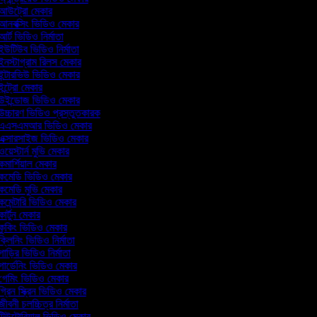
আউট্রো মেকার
নবক্সিং ভিডিও মেকার
র্ট ভিডিও নির্মাতা
উটিউব ভিডিও নির্মাতা
নস্টাগ্রাম রিলস মেকার
ন্টারভিউ ভিডিও মেকার
ন্ট্রো মেকার
উইন্ডোজ ভিডিও মেকার
চ্চারণ ভিডিও প্রস্তুতকারক
এএসএমআর ভিডিও মেকার
এক্সারসাইজ ভিডিও মেকার
য়েস্টার্ন মুভি মেকার
মার্শিয়াল মেকার
কমেডি ভিডিও মেকার
মেডি মুভি মেকার
মেন্টারি ভিডিও মেকার
ার্টুন মেকার
ুকিং ভিডিও মেকার
্লিনিং ভিডিও নির্মাতা
াড়ির ভিডিও নির্মাতা
ার্ডেনিং ভিডিও মেকার
গেমিং ভিডিও মেকার
্রিন স্ক্রিন ভিডিও মেকার
ীবনী চলচ্চিত্র নির্মাতা
িউটোরিয়াল ভিডিও মেকার