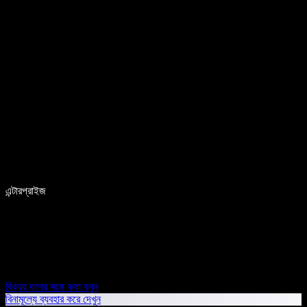
এন্টারপ্রাইজ
বিক্রয় দলের সঙ্গে কথা বলুন
বিনামূল্যে ব্যবহার করে দেখুন