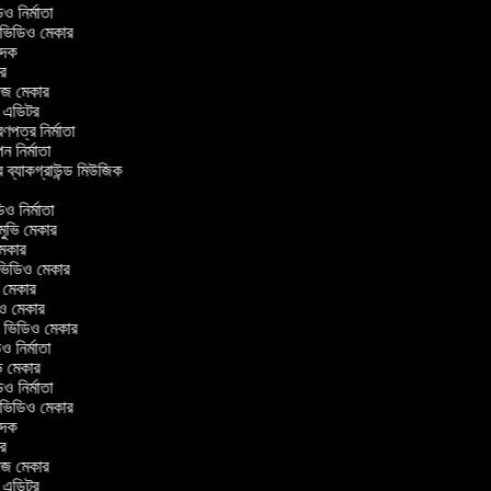
িডিও নির্মাতা
র ভিডিও মেকার
বাদক
টর
লাজ মেকার
িং এডিটর
্রণপত্র নির্মাতা
াপন নির্মাতা
র ব্যাকগ্রাউন্ড মিউজিক
র
িও নির্মাতা
 মুভি মেকার
ি মেকার
ার ভিডিও মেকার
ভি মেকার
ডিও মেকার
ul ভিডিও মেকার
িও নির্মাতা
ুভি মেকার
িডিও নির্মাতা
র ভিডিও মেকার
বাদক
টর
লাজ মেকার
িং এডিটর