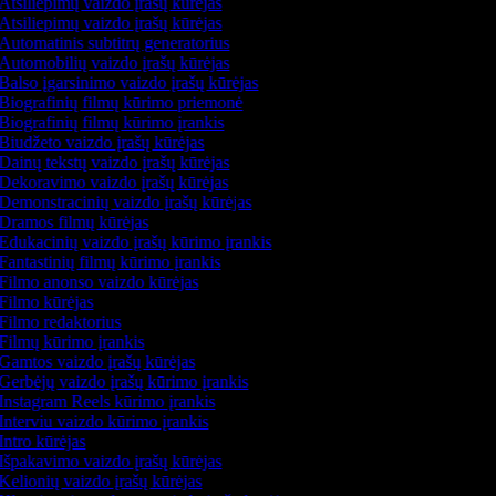
Atsiliepimų vaizdo įrašų kūrėjas
Atsiliepimų vaizdo įrašų kūrėjas
Automatinis subtitrų generatorius
Automobilių vaizdo įrašų kūrėjas
Balso įgarsinimo vaizdo įrašų kūrėjas
Biografinių filmų kūrimo priemonė
Biografinių filmų kūrimo įrankis
Biudžeto vaizdo įrašų kūrėjas
Dainų tekstų vaizdo įrašų kūrėjas
Dekoravimo vaizdo įrašų kūrėjas
Demonstracinių vaizdo įrašų kūrėjas
Dramos filmų kūrėjas
Edukacinių vaizdo įrašų kūrimo įrankis
Fantastinių filmų kūrimo įrankis
Filmo anonso vaizdo kūrėjas
Filmo kūrėjas
Filmo redaktorius
Filmų kūrimo įrankis
Gamtos vaizdo įrašų kūrėjas
Gerbėjų vaizdo įrašų kūrimo įrankis
Instagram Reels kūrimo įrankis
Interviu vaizdo kūrimo įrankis
Intro kūrėjas
Išpakavimo vaizdo įrašų kūrėjas
Kelionių vaizdo įrašų kūrėjas