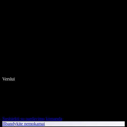
Verslui
Susisiekti su pardavimų komanda
Išbandykite nemokamai