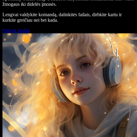
žmogaus iki didelės įmonės.
Lengvai valdykite komandą, dalinkitės failais, dirbkite kartu ir
kurkite greičiau nei bet kada.
Paleisti studiją