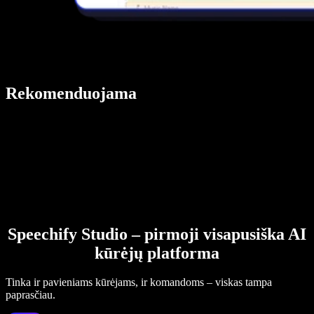
Rekomenduojama
Speechify Studio – pirmoji visapusiška AI
kūrėjų platforma
Tinka ir pavieniams kūrėjams, ir komandoms – viskas tampa
paprasčiau.