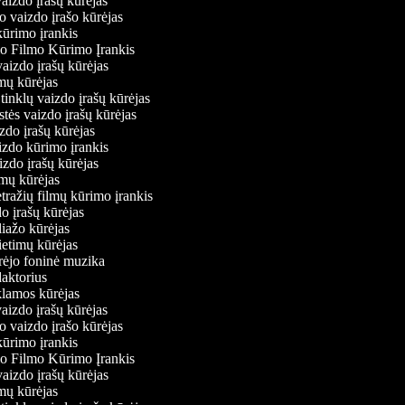
vaizdo įrašų kūrėjas
o vaizdo įrašo kūrėjas
kūrimo įrankis
io Filmo Kūrimo Įrankis
 vaizdo įrašų kūrėjas
lmų kūrėjas
ų tinklų vaizdo įrašų kūrėjas
stės vaizdo įrašų kūrėjas
izdo įrašų kūrėjas
aizdo kūrimo įrankis
izdo įrašų kūrėjas
filmų kūrėjas
tražių filmų kūrimo įrankis
do įrašų kūrėjas
liažo kūrėjas
vietimų kūrėjas
ūrėjo foninė muzika
edaktorius
eklamos kūrėjas
vaizdo įrašų kūrėjas
o vaizdo įrašo kūrėjas
kūrimo įrankis
io Filmo Kūrimo Įrankis
 vaizdo įrašų kūrėjas
lmų kūrėjas