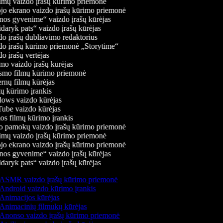
mų vaizdo įrašų kūrimo priemonė
jo ekrano vaizdo įrašų kūrimo priemonė
os gyvenime“ vaizdo įrašų kūrėjas
daryk pats“ vaizdo įrašų kūrėjas
o įrašų dubliavimo redaktorius
o įrašų kūrimo priemonė „Storytime“
o įrašų vertėjas
o vaizdo įrašų kūrėjas
mo filmų kūrimo priemonė
rnų filmų kūrėjas
 kūrimo įrankis
ws vaizdo kūrėjas
be vaizdo kūrėjas
s filmų kūrimo įrankis
 pamokų vaizdo įrašų kūrimo priemonė
mų vaizdo įrašų kūrimo priemonė
jo ekrano vaizdo įrašų kūrimo priemonė
os gyvenime“ vaizdo įrašų kūrėjas
daryk pats“ vaizdo įrašų kūrėjas
ASMR vaizdo įrašų kūrimo priemonė
Android vaizdo kūrimo įrankis
Animacijos kūrėjas
Animacinių filmukų kūrėjas
Anonso vaizdo įrašų kūrimo priemonė