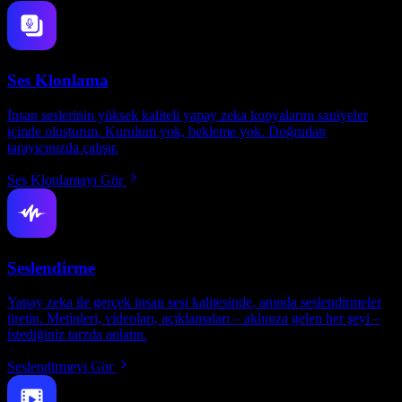
Ses Klonlama
İnsan seslerinin yüksek kaliteli yapay zeka kopyalarını saniyeler
içinde oluşturun. Kurulum yok, bekleme yok. Doğrudan
tarayıcınızda çalışır.
Ses Klonlamayı Gör
Seslendirme
Yapay zeka ile gerçek insan sesi kalitesinde, anında seslendirmeler
üretin. Metinleri, videoları, açıklamaları – aklınıza gelen her şeyi –
istediğiniz tarzda anlatın.
Seslendirmeyi Gör