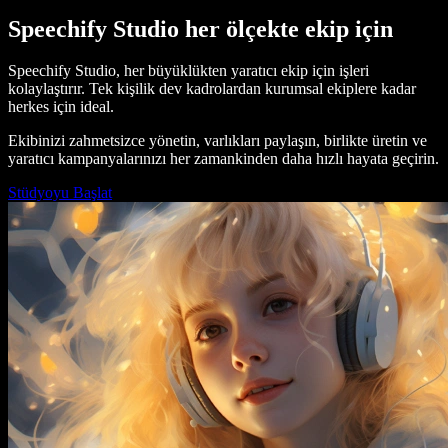
Speechify Studio her ölçekte ekip için
Speechify Studio, her büyüklükten yaratıcı ekip için işleri
kolaylaştırır. Tek kişilik dev kadrolardan kurumsal ekiplere kadar
herkes için ideal.
Ekibinizi zahmetsizce yönetin, varlıkları paylaşın, birlikte üretin ve
yaratıcı kampanyalarınızı her zamankinden daha hızlı hayata geçirin.
Stüdyoyu Başlat