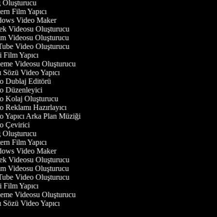
Oluşturucu
rn Film Yapıcı
ows Video Maker
 Videosu Oluşturucu
 Videosu Oluşturucu
be Video Oluşturucu
 Film Yapıcı
eme Videosu Oluşturucu
 Sözü Video Yapıcı
 Dublaj Editörü
 Düzenleyici
 Kolaj Oluşturucu
 Reklamı Hazırlayıcı
 Yapıcı Arka Plan Müziği
 Çevirici
Oluşturucu
rn Film Yapıcı
ows Video Maker
 Videosu Oluşturucu
 Videosu Oluşturucu
be Video Oluşturucu
 Film Yapıcı
eme Videosu Oluşturucu
 Sözü Video Yapıcı