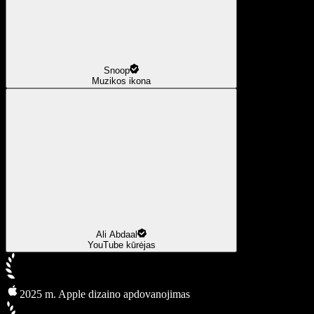
Snoop
Muzikos ikona
Ali Abdaal
YouTube kūrėjas
2025 m. Apple dizaino apdovanojimas