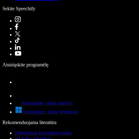
Sekite Speechify
Atsisiųskite programėlę
Atsisiųskite, skirta macOS
Atsisiųskite, skirta Windows
Rekomenduojama literatūra
Diktavimas ir įvedimas balsu
AI balso asistentas