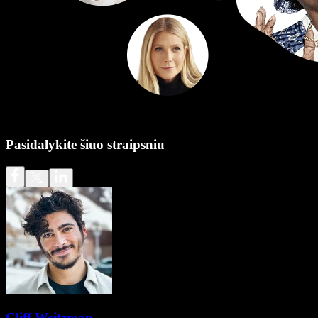
Pasidalykite šiuo straipsniu
Cliff Weitzman