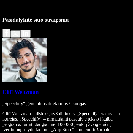
Pasidalykite šiuo straipsniu
Cliff Weitzman
„Speechify“ generalinis direktorius / įkūrėjas
Cliff Weitzman – disleksijos šalininkas, „Speechify“ vadovas ir
įkūrėjas. „Speechify“ – pirmaujanti pasaulyje teksto į kalbą
programa, turinti daugiau nei 100 000 penkių žvaigždučių
įvertinimų ir lyderiaujanti „App Store“ naujienų ir žurnalų