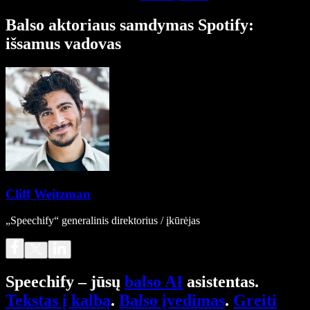
Balso aktoriaus samdymas Spotify:
išsamus vadovas
Cliff Weitzman
„Speechify“ generalinis direktorius / įkūrėjas
Speechify – jūsų
balso AI
asistentas.
Tekstas į kalbą
.
Balso įvedimas
.
Greiti