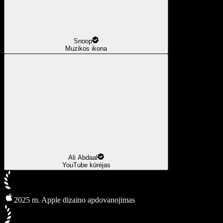
Snoop
Muzikos ikona
Ali Abdaal
YouTube kūrėjas
2025 m. Apple dizaino apdovanojimas