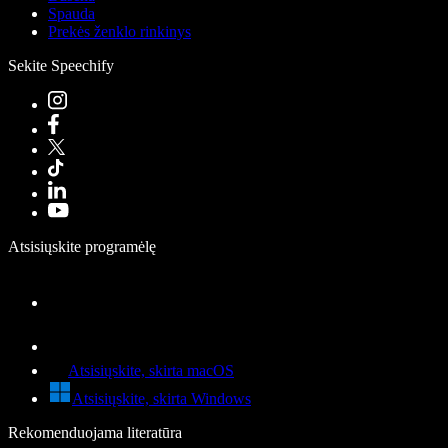
Spauda
Prekės ženklo rinkinys
Sekite Speechify
Atsisiųskite programėlę
Atsisiųskite, skirta macOS
Atsisiųskite, skirta Windows
Rekomenduojama literatūra