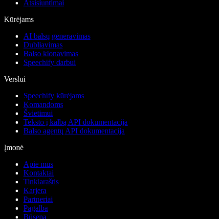
Atsisiuntimai
Kūrėjams
AI balsų generavimas
Dubliavimas
Balso klonavimas
Speechify darbui
Verslui
Speechify kūrėjams
Komandoms
Švietimui
Teksto į kalbą API dokumentacija
Balso agentų API dokumentacija
Įmonė
Apie mus
Kontaktai
Tinklaraštis
Karjera
Partneriai
Pagalba
Būsena