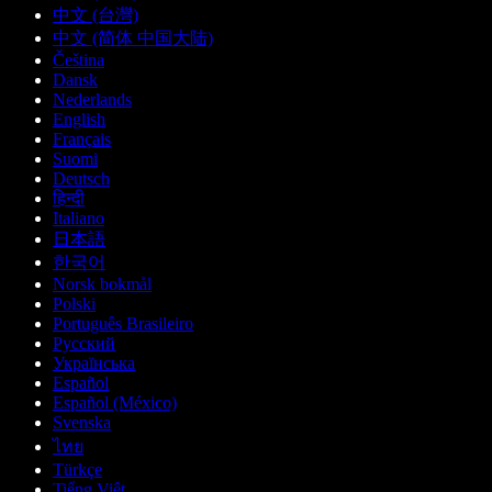
中文 (台灣)
中文 (简体 中国大陆)
Čeština
Dansk
Nederlands
English
Français
Suomi
Deutsch
हिन्दी
Italiano
日本語
한국어
Norsk bokmål
Polski
Português Brasileiro
Русский
Українська
Español
Español (México)
Svenska
ไทย
Türkçe
Tiếng Việt