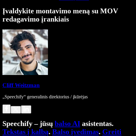
Įvaldykite montavimo meną su MOV
redagavimo įrankiais
Cliff Weitzman
„Speechify“ generalinis direktorius / įkūrėjas
Speechify – jūsų
balso AI
asistentas.
Tekstas į kalbą
.
Balso įvedimas
.
Greiti