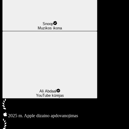
Snoop
Muzikos ikona
Ali Abdaal
YouTube kūrėjas
2025 m. Apple dizaino apdovanojimas