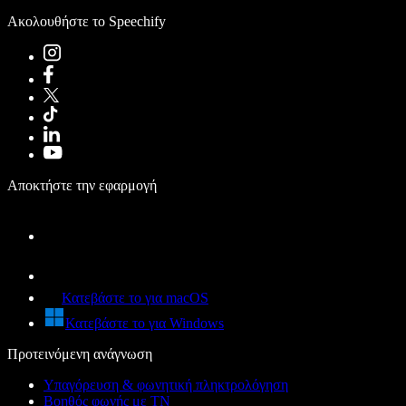
Ακολουθήστε το Speechify
Αποκτήστε την εφαρμογή
Κατεβάστε το για macOS
Κατεβάστε το για Windows
Προτεινόμενη ανάγνωση
Υπαγόρευση & φωνητική πληκτρολόγηση
Βοηθός φωνής με ΤΝ