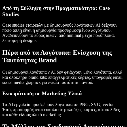
Από τη Σύλληψη στην Πραγματικότητα: Case
Studies
Case studies εταιρειών με δημιουργούς λογότυπων AI δείχνουν
πόσο απλή είναι η δημιουργία προσαρμοσμένου λογότυπου.
Αναδεικνύουν το εύρος ιδεών: από minimal μέχρι πολύπλοκα,
λεπτομερή designs.
Πέρα από τα Λογότυπα: Ενίσχυση της
Ταυτότητας Brand
Οι δημιουργοί λογότυπων AI δεν φτιάχνουν μόνο λογότυπα, αλλά
και ολόκληρα brand kits: επαγγελματικές κάρτες, υπογραφές email,
social media graphics για ενιαία ταυτότητα παντού.
Ενσωμάτωση σε Marketing Υλικά
Τα AI εργαλεία προσφέρουν λογότυπα σε PNG, SVG, vector.
Έτσι, προσαρμόζονται εύκολα σε μπλούζες, κάρτες, ιστοσελίδες
και κάθε είδους υλικό marketing.
Το Μέλλον του Σχεδιασμού Λογοτύπων με