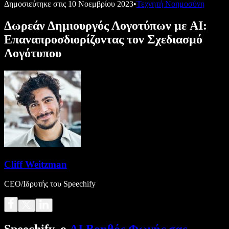
Δημοσιεύτηκε στις
10 Νοεμβρίου 2023
•
Τεχνητή Νοημοσύνη
Δωρεάν Δημιουργός Λογοτύπων με AI:
Επαναπροσδιορίζοντας τον Σχεδιασμό
Λογότυπου
Cliff Weitzman
CEO/Ιδρυτής του Speechify