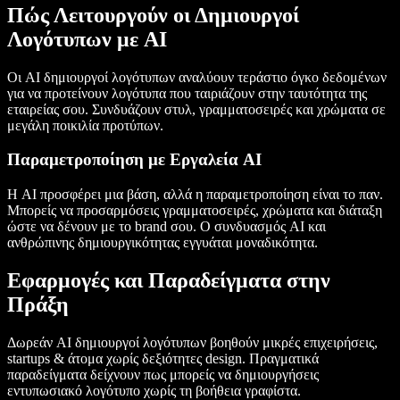
Πώς Λειτουργούν οι Δημιουργοί
Λογότυπων με AI
Οι AI δημιουργοί λογότυπων αναλύουν τεράστιο όγκο δεδομένων
για να προτείνουν λογότυπα που ταιριάζουν στην ταυτότητα της
εταιρείας σου. Συνδυάζουν στυλ, γραμματοσειρές και χρώματα σε
μεγάλη ποικιλία προτύπων.
Παραμετροποίηση με Εργαλεία AI
Η AI προσφέρει μια βάση, αλλά η παραμετροποίηση είναι το παν.
Μπορείς να προσαρμόσεις γραμματοσειρές, χρώματα και διάταξη
ώστε να δένουν με το brand σου. Ο συνδυασμός AI και
ανθρώπινης δημιουργικότητας εγγυάται μοναδικότητα.
Εφαρμογές και Παραδείγματα στην
Πράξη
Δωρεάν AI δημιουργοί λογότυπων βοηθούν μικρές επιχειρήσεις,
startups & άτομα χωρίς δεξιότητες design. Πραγματικά
παραδείγματα δείχνουν πως μπορείς να δημιουργήσεις
εντυπωσιακό λογότυπο χωρίς τη βοήθεια γραφίστα.