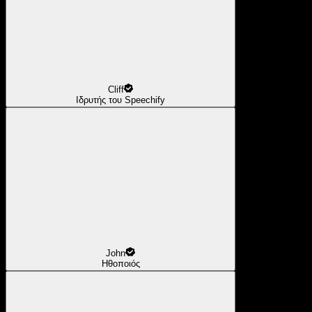
Cliff
Ιδρυτής του Speechify
John
Ηθοποιός