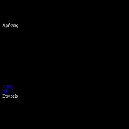
Χρήσεις
Λήψη
API
Εταιρεία