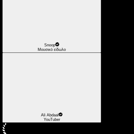
Snoop
Μουσικό είδωλο
Ali Abdaal
YouTuber