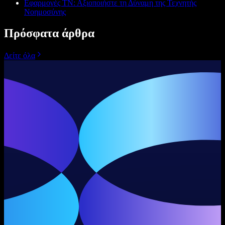
Εφαρμογές ΤΝ: Αξιοποιήστε τη Δύναμη της Τεχνητής
Νοημοσύνης
Πρόσφατα άρθρα
Δείτε όλα