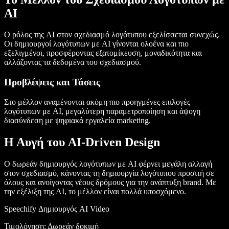
AI
Ο ρόλος της AI στον σχεδιασμό λογότυπου εξελίσσεται συνεχώς.
Οι δημιουργοί λογότυπων με AI γίνονται ολοένα και πιο
εξελιγμένοι, προσφέροντας εξατομίκευση, μοναδικότητα και
αλλάζοντας τα δεδομένα του σχεδιασμού.
Προβλέψεις και Τάσεις
Στο μέλλον αναμένονται ακόμη πιο προηγμένες επιλογές
λογότυπων με AI, μεγαλύτερη παραμετροποίηση και άψογη
διασύνδεση με ψηφιακά εργαλεία marketing.
Η Αυγή του AI-Driven Design
Ο δωρεάν δημιουργός λογότυπων με AI φέρνει μεγάλη αλλαγή
στον σχεδιασμό, κάνοντας τη δημιουργία λογότυπου προσιτή σε
όλους και ανοίγοντας νέους δρόμους για την ανάπτυξη brand. Με
την εξέλιξη της AI, το μέλλον είναι πολλά υποσχόμενο.
Speechify Δημιουργός AI Video
Τιμολόγηση
: Δωρεάν δοκιμή