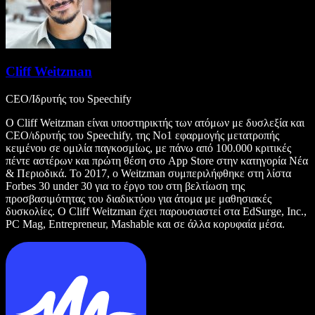
Cliff Weitzman
CEO/Ιδρυτής του Speechify
Ο Cliff Weitzman είναι υποστηρικτής των ατόμων με δυσλεξία και
CEO/ιδρυτής του Speechify, της Νο1 εφαρμογής μετατροπής
κειμένου σε ομιλία παγκοσμίως, με πάνω από 100.000 κριτικές
πέντε αστέρων και πρώτη θέση στο App Store στην κατηγορία Νέα
& Περιοδικά. Το 2017, ο Weitzman συμπεριλήφθηκε στη λίστα
Forbes 30 under 30 για το έργο του στη βελτίωση της
προσβασιμότητας του διαδικτύου για άτομα με μαθησιακές
δυσκολίες. Ο Cliff Weitzman έχει παρουσιαστεί στα EdSurge, Inc.,
PC Mag, Entrepreneur, Mashable και σε άλλα κορυφαία μέσα.