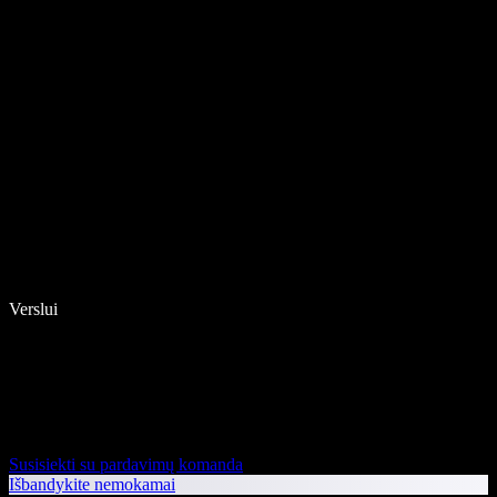
Verslui
Susisiekti su pardavimų komanda
Išbandykite nemokamai