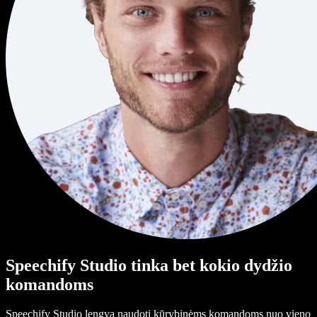
Speechify Studio tinka bet kokio dydžio
komandoms
Speechify Studio lengva naudoti kūrybinėms komandoms nuo vieno