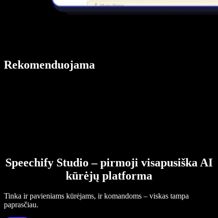
Rekomenduojama
Speechify Studio – pirmoji visapusiška AI
kūrėjų platforma
Tinka ir pavieniams kūrėjams, ir komandoms – viskas tampa
paprasčiau.