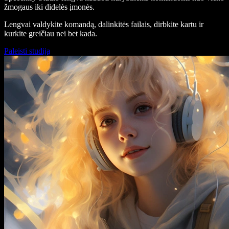
žmogaus iki didelės įmonės.
Lengvai valdykite komandą, dalinkitės failais, dirbkite kartu ir
kurkite greičiau nei bet kada.
Paleisti studiją