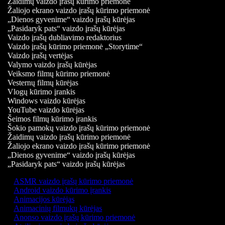
Žaidimų vaizdo įrašų kūrimo priemonė
Žaliojo ekrano vaizdo įrašų kūrimo priemonė
„Dienos gyvenime“ vaizdo įrašų kūrėjas
„Pasidaryk pats“ vaizdo įrašų kūrėjas
Vaizdo įrašų dubliavimo redaktorius
Vaizdo įrašų kūrimo priemonė „Storytime“
Vaizdo įrašų vertėjas
Valymo vaizdo įrašų kūrėjas
Veiksmo filmų kūrimo priemonė
Vesternų filmų kūrėjas
Vlogų kūrimo įrankis
Windows vaizdo kūrėjas
YouTube vaizdo kūrėjas
Šeimos filmų kūrimo įrankis
Šokio pamokų vaizdo įrašų kūrimo priemonė
Žaidimų vaizdo įrašų kūrimo priemonė
Žaliojo ekrano vaizdo įrašų kūrimo priemonė
„Dienos gyvenime“ vaizdo įrašų kūrėjas
„Pasidaryk pats“ vaizdo įrašų kūrėjas
ASMR vaizdo įrašų kūrimo priemonė
Android vaizdo kūrimo įrankis
Animacijos kūrėjas
Animacinių filmukų kūrėjas
Anonso vaizdo įrašų kūrimo priemonė