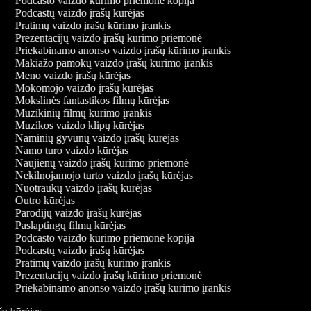
Podcasto vaizdo kūrimo priemonė kopija
Podcastų vaizdo įrašų kūrėjas
Pratimų vaizdo įrašų kūrimo įrankis
Prezentacijų vaizdo įrašų kūrimo priemonė
Priekabinamo anonso vaizdo įrašų kūrimo įrankis
Makiažo pamokų vaizdo įrašų kūrimo įrankis
Meno vaizdo įrašų kūrėjas
Mokomojo vaizdo įrašų kūrėjas
Mokslinės fantastikos filmų kūrėjas
Muzikinių filmų kūrimo įrankis
Muzikos vaizdo klipų kūrėjas
Naminių gyvūnų vaizdo įrašų kūrėjas
Namo turo vaizdo kūrėjas
Naujienų vaizdo įrašų kūrimo priemonė
Nekilnojamojo turto vaizdo įrašų kūrėjas
Nuotraukų vaizdo įrašų kūrėjas
Outro kūrėjas
Parodijų vaizdo įrašų kūrėjas
Paslaptingų filmų kūrėjas
Podcasto vaizdo kūrimo priemonė kopija
Podcastų vaizdo įrašų kūrėjas
Pratimų vaizdo įrašų kūrimo įrankis
Prezentacijų vaizdo įrašų kūrimo priemonė
Priekabinamo anonso vaizdo įrašų kūrimo įrankis