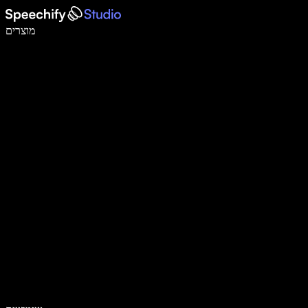
לכתוב פי 5 מהר יותר עם הכתבה קולית
מוצרים
למידע נוסף