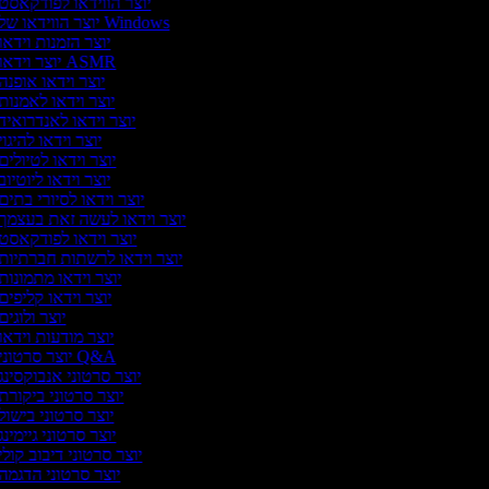
יוצר הווידאו לפודקאסט
יוצר הווידאו של Windows
יוצר הזמנות וידאו
יוצר וידאו ASMR
יוצר וידאו אופנה
יוצר וידאו לאמנות
יוצר וידאו לאנדרואיד
יוצר וידאו להיגוי
יוצר וידאו לטיולים
יוצר וידאו ליוטיוב
יוצר וידאו לסיורי בתים
יוצר וידאו לעשה זאת בעצמך
יוצר וידאו לפודקאסט
יוצר וידאו לרשתות חברתיות
יוצר וידאו מתמונות
יוצר וידאו קליפים
יוצר ולוגים
יוצר מודעות וידאו
יוצר סרטוני Q&A
יוצר סרטוני אנבוקסינג
יוצר סרטוני ביקורת
יוצר סרטוני בישול
יוצר סרטוני גיימינג
יוצר סרטוני דיבוב קולי
יוצר סרטוני הדגמה