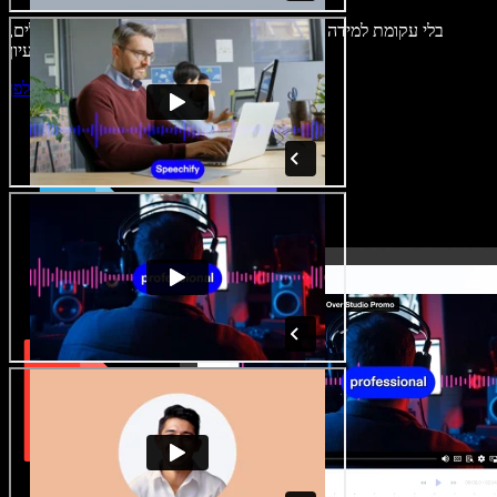
בלי עקומת למידה – הכול זמין בדפדפן. יוצרי תוכן כבר לא מוגבלים,
ויכולים להחיות כל רעיון.
התחילו ליצור באולפן