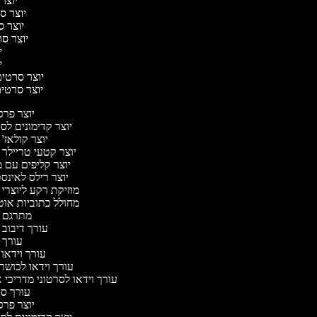
יוצר 
יוצר סר
יוצר סר
יוצר סרט
יו
יו
יוצר סרטים 
יוצר סרטים 
יוצר פר
יוצר קדימונים ל
יוצר קולאז'
יוצר קטעי טריילר 
יוצר קליפים עם 
יוצר רילס לאינ
מוזיקת רקע ליוצרי 
מחולל כתוביות או
מתרגם 
עורך דיבוב 
עורך 
עורך וידאו 
עורך וידאו לכושר
עורך וידאו לסרטוני מדריכי 
עורך ס
יוצר פר