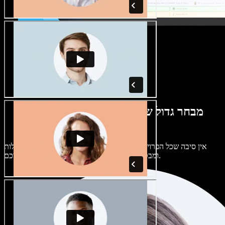
מבחר גדול של קולות נשים וגברים במגוון
מבטאים
אין סיבה שכל הפרויקטים יישמעו אותו דבר. בחרו מתוך מאות קולות
ומבטאים של בינה מלאכותית והתאימו אותם אליכם.