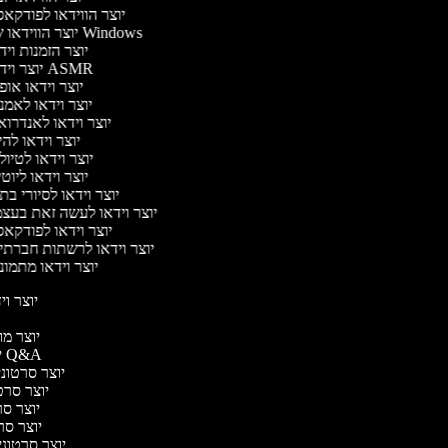
יוצר הווידאו לפודקא
יוצר הווידאו של Windows
יוצר הזמנות וי
יוצר וידאו ASMR
יוצר וידאו או
יוצר וידאו לאמ
יוצר וידאו לאנדרו
יוצר וידאו להי
יוצר וידאו לטיו
יוצר וידאו ליוט
יוצר וידאו לסיורי ב
יוצר וידאו לעשה זאת בעצ
יוצר וידאו לפודקא
יוצר וידאו לרשתות חברתי
יוצר וידאו מתמו
יוצר ויד
י
יוצר מוד
יוצר סרטוני Q&A
יוצר סרטוני 
יוצר סרטו
יוצר סרט
יוצר סרטו
יוצר סרטוני ד