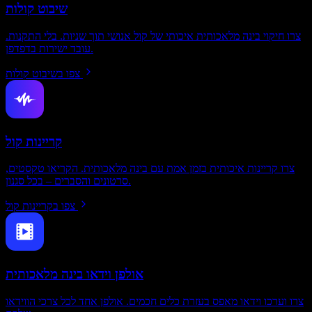
שיבוט קולות
צרו חיקוי בינה מלאכותית איכותי של קול אנושי תוך שניות. בלי התקנות.
עובד ישירות בדפדפן.
צפו בשיבוט קולות
קריינות קול
צרו קריינות איכותית בזמן אמת עם בינה מלאכותית. הקריאו טקסטים,
סרטונים והסברים – בכל סגנון.
צפו בקריינות קול
אולפן וידאו בינה מלאכותית
צרו וערכו וידאו מאפס בעזרת כלים חכמים. אולפן אחד לכל צרכי הווידאו