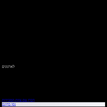
לארגונים
דברו עם צוות המכירות
נסו בחינם