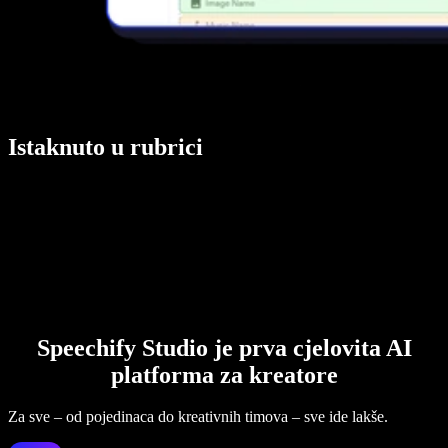
Istaknuto u rubrici
Speechify Studio je prva cjelovita AI
platforma za kreatore
Za sve – od pojedinaca do kreativnih timova – sve ide lakše.