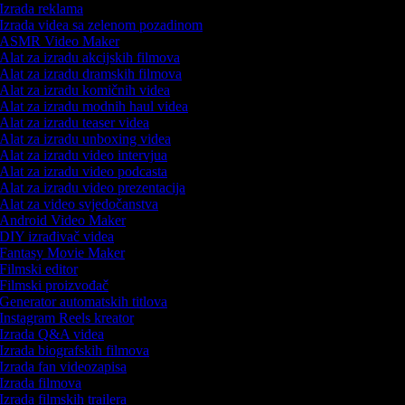
Izrada reklama
Izrada videa sa zelenom pozadinom
ASMR Video Maker
Alat za izradu akcijskih filmova
Alat za izradu dramskih filmova
Alat za izradu komičnih videa
Alat za izradu modnih haul videa
Alat za izradu teaser videa
Alat za izradu unboxing videa
Alat za izradu video intervjua
Alat za izradu video podcasta
Alat za izradu video prezentacija
Alat za video svjedočanstva
Android Video Maker
DIY izrađivač videa
Fantasy Movie Maker
Filmski editor
Filmski proizvođač
Generator automatskih titlova
Instagram Reels kreator
Izrada Q&A videa
Izrada biografskih filmova
Izrada fan videozapisa
Izrada filmova
Izrada filmskih trailera