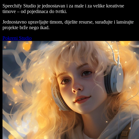
Speechify Studio je jednostavan i za male i za velike kreativne
timove – od pojedinaca do tvrtki.
Jednostavno upravljajte timom, dijelite resurse, surađujte i lansirajte
projekte brže nego ikad.
Pokreni Studio