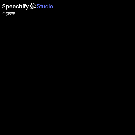
ভয়েস টাইপিং দিয়ে ৫ গুণ দ্রুত লিখুন
প্রোডাক্ট
আরও জানুন