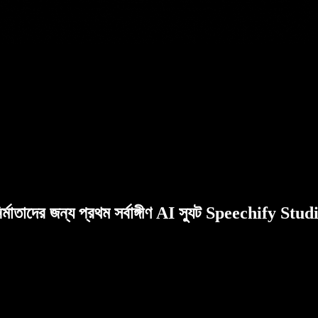
ির্মাতাদের জন্য প্রথম সর্বাঙ্গীণ AI স্যুট Speechify Stud