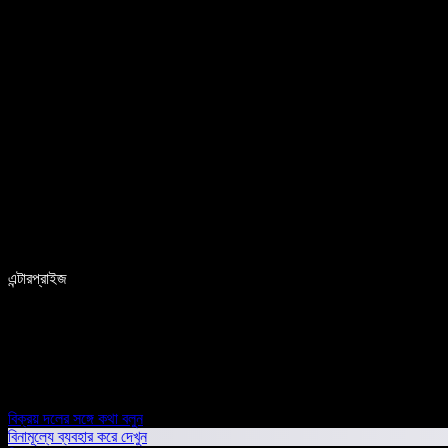
এন্টারপ্রাইজ
বিক্রয় দলের সঙ্গে কথা বলুন
বিনামূল্যে ব্যবহার করে দেখুন