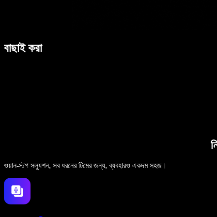
বাছাই করা
ন
ওয়ান-স্টপ সল্যুশন, সব ধরনের টিমের জন্য, ব্যবহারও একদম সহজ।