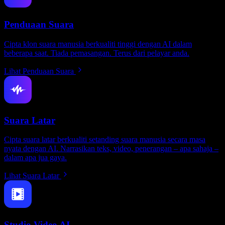
Penduaan Suara
Cipta klon suara manusia berkualiti tinggi dengan AI dalam
beberapa saat. Tiada pemasangan. Terus dari pelayar anda.
Lihat Penduaan Suara
Suara Latar
Cipta suara latar berkualiti setanding suara manusia secara masa
nyata dengan AI. Narrasikan teks, video, penerangan – apa sahaja –
dalam apa jua gaya.
Lihat Suara Latar
Studio Video AI