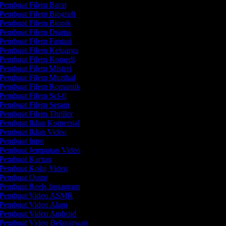
Pembuat Filem Barat
Pembuat Filem Biografi
Pembuat Filem Biopik
Pembuat Filem Drama
Pembuat Filem Fantasi
Pembuat Filem Keluarga
Pembuat Filem Komedi
Pembuat Filem Misteri
Pembuat Filem Muzikal
Pembuat Filem Romantik
Pembuat Filem Sci-fi
Pembuat Filem Seram
Pembuat Filem Thriller
Pembuat Iklan Komersial
Pembuat Iklan Video
Pembuat Intro
Pembuat Jemputan Video
Pembuat Kartun
Pembuat Kolaj Video
Pembuat Outro
Pembuat Reels Instagram
Pembuat Video ASMR
Pembuat Video Alam
Pembuat Video Android
Pembuat Video Belanjawan