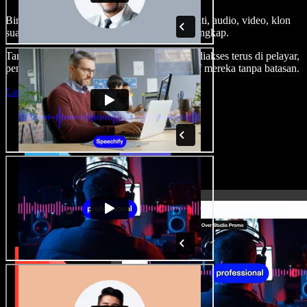
Bina suara latar, tambah imej stok tanpa royalti, audio, video, klon
suara anda, untuk projek audio video yang lengkap.
Tanpa keluk pembelajaran dan semua boleh diakses terus di pelayar,
pencipta boleh realisasikan segala idea kreatif mereka tanpa batasan.
Lancarkan Studio