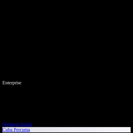
Enterprise
Hubungi Jualan
Cuba Percuma