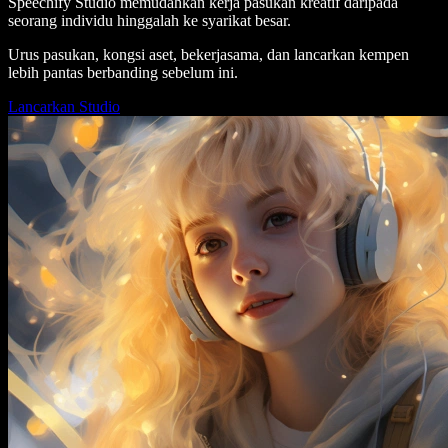
Speechify Studio memudahkan kerja pasukan kreatif daripada
seorang individu hinggalah ke syarikat besar.
Urus pasukan, kongsi aset, bekerjasama, dan lancarkan kempen
lebih pantas berbanding sebelum ini.
Lancarkan Studio