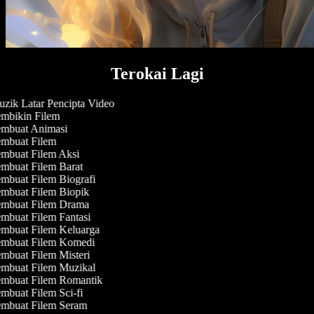
Terokai Lagi
zik Latar Pencipta Video
mbikin Filem
mbuat Animasi
mbuat Filem
mbuat Filem Aksi
mbuat Filem Barat
mbuat Filem Biografi
mbuat Filem Biopik
mbuat Filem Drama
mbuat Filem Fantasi
mbuat Filem Keluarga
mbuat Filem Komedi
mbuat Filem Misteri
mbuat Filem Muzikal
mbuat Filem Romantik
mbuat Filem Sci-fi
mbuat Filem Seram