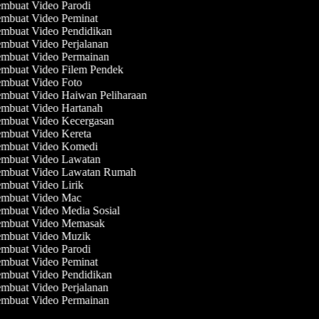
mbuat Video Parodi
mbuat Video Peminat
mbuat Video Pendidikan
mbuat Video Perjalanan
mbuat Video Permainan
mbuat Video Filem Pendek
mbuat Video Foto
mbuat Video Haiwan Peliharaan
mbuat Video Hartanah
mbuat Video Kecergasan
mbuat Video Kereta
mbuat Video Komedi
mbuat Video Lawatan
mbuat Video Lawatan Rumah
mbuat Video Lirik
mbuat Video Mac
mbuat Video Media Sosial
mbuat Video Memasak
mbuat Video Muzik
mbuat Video Parodi
mbuat Video Peminat
mbuat Video Pendidikan
mbuat Video Perjalanan
mbuat Video Permainan