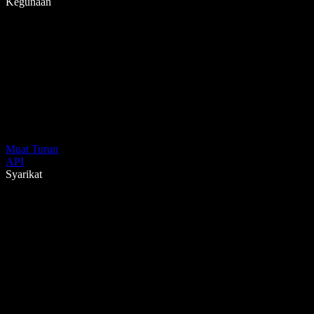
Kegunaan
Muat Turun
API
Syarikat