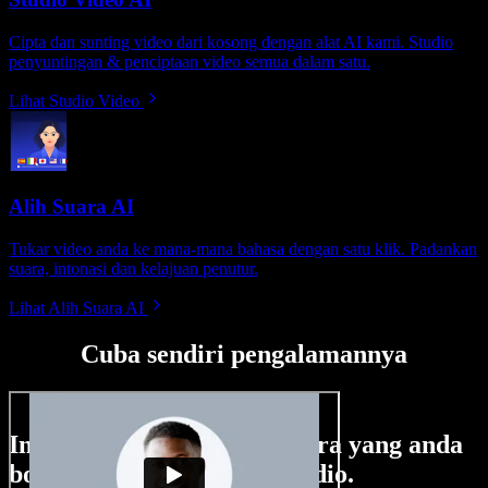
Cipta dan sunting video dari kosong dengan alat AI kami. Studio
penyuntingan & penciptaan video semua dalam satu.
Lihat Studio Video
Alih Suara AI
Tukar video anda ke mana-mana bahasa dengan satu klik. Padankan
suara, intonasi dan kelajuan penutur.
Lihat Alih Suara AI
Cuba sendiri pengalamannya
Ini hanya sebahagian perkara yang anda
boleh buat di Speechify Studio.