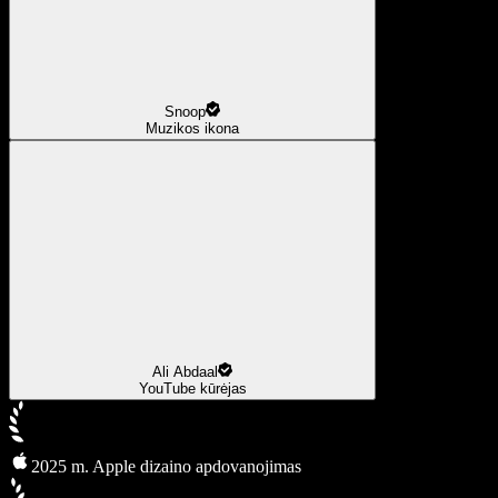
Snoop
Muzikos ikona
Ali Abdaal
YouTube kūrėjas
2025 m. Apple dizaino apdovanojimas