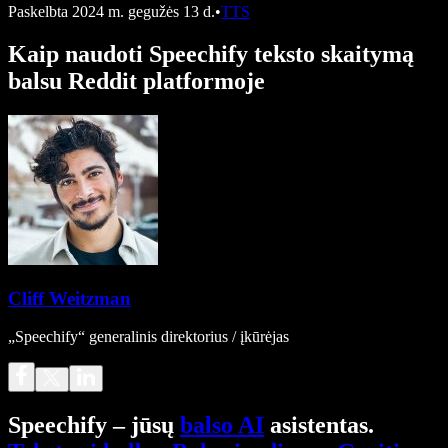
Paskelbta
2024 m. gegužės 13 d.
•
TTS
Kaip naudoti Speechify teksto skaitymą
balsu Reddit platformoje
Cliff Weitzman
„Speechify“ generalinis direktorius / įkūrėjas
Speechify – jūsų
balso AI
asistentas.