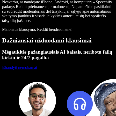
Nesvarbu, ar naudojate iPhone, Android, ar kompiuterį – Speechify
padarys Reddit prieinamesnį ir malonesnį. Nepamirškite pasitikrinti
su subreddit moderatoriais dėl taisyklių ar sąlygų apie automatinius
skaitymo įrankius ir visada laikykitės autorių teisių bei spoiler'io
taisyklių įrašuose.
Malonaus klausymo, Reddit bendruomene!
Dažniausiai užduodami klausimai
Mėgaukitės pažangiausiais AI balsais, neribotu failų
kiekiu ir 24/7 pagalba
Išbandyti nemokamai