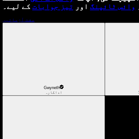
وائس ٹائپنگ
اور
تیز جوابات
کے لیے۔
مفت آزمائیں
Gwyneth
اداکارہ