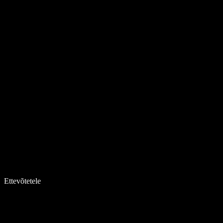
Ettevõtetele