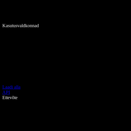
Kasutusvaldkonnad
Laadi alla
API
Ettevõte