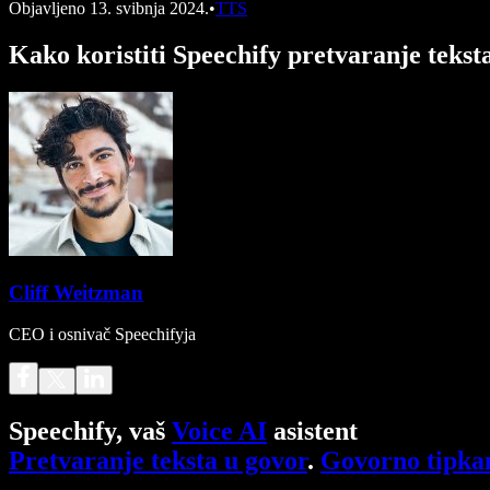
Objavljeno
13. svibnja 2024.
•
TTS
Kako koristiti Speechify pretvaranje tekst
Cliff Weitzman
CEO i osnivač Speechifyja
Speechify, vaš
Voice AI
asistent
Pretvaranje teksta u govor
.
Govorno tipka