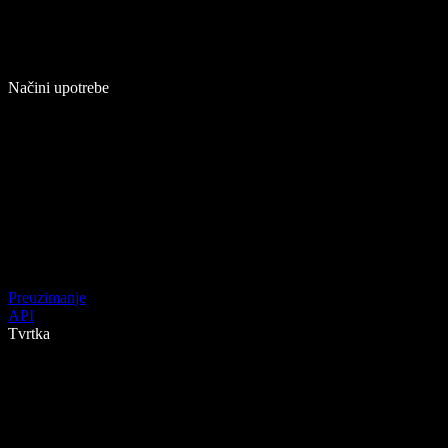
Načini upotrebe
Preuzimanje
API
Tvrtka