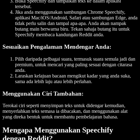
Buka Speechify dan tampalkan teks ke dalam aplikasi
tersebut.
Jika anda menggunakan sambungan Chrome Speechify,
aplikasi Mac/iOS/Android, Safari atau sambungan Edge, anda
tidak perlu salin dan tampal apa-apa. Anda akan nampak
butang main berwarna biru. Tekan sahaja butang itu untuk
Speechify membaca kandungan Reddit anda.
Sesuaikan Pengalaman Mendengar Anda
:
Pilih daripada pelbagai suara, termasuk suara semula jadi dan
premium, untuk mencari yang paling sesuai dengan citarasa
anda.
Laraskan kelajuan bacaan mengikut kadar yang anda suka,
sama ada lebih laju atau lebih perlahan.
Menggunakan Ciri Tambahan
:
Terokai ciri seperti menyimpan teks untuk didengar kemudian,
menyerlahkan teks semasa ia dibacakan, dan menggunakan alat
yang direka bentuk untuk membantu pembelajaran bahasa.
Mengapa Menggunakan Speechify
dengan Reddit?