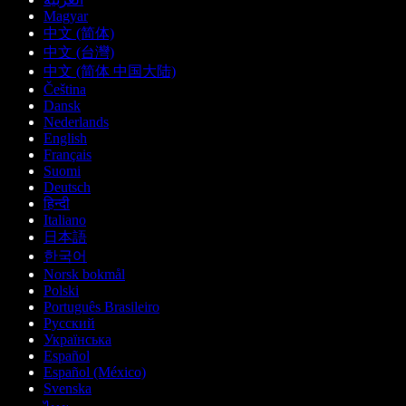
Magyar
中文 (简体)
中文 (台灣)
中文 (简体 中国大陆)
Čeština
Dansk
Nederlands
English
Français
Suomi
Deutsch
हिन्दी
Italiano
日本語
한국어
Norsk bokmål
Polski
Português Brasileiro
Русский
Українська
Español
Español (México)
Svenska