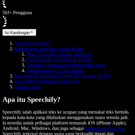
50J+ Pengguna
Isi Kandungan
Apa itu Speechify?
Menetapkan Speechify untuk Reddit
Muat Turun dan Pasang Speechify:
Sambungkan Speechify ke Reddit:
Sesuaikan Pengalaman Mendengar Anda:
Menggunakan Ciri Tambahan:
Mengapa Menggunakan Speechify dengan Reddit?
Tip untuk Pengalaman Lebih Baik
Soalan Lazim
Apa itu Speechify?
Speechify ialah aplikasi teks ke ucapan yang menukar teks bertulis
kepada kata-kata yang dilafazkan menggunakan suara semula jadi.
Ia tersedia untuk pelbagai platform termasuk iOS (iPhone Apple),
Android, Mac, Windows, dan juga sebagai
sambungan Chrome
.
Speechify terkenal dengan suara yang berkualiti tinggi dan