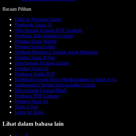
Bacaan Pilihan
Dikte & Penaipan Suara
Pembantu Suara AI
Teks kepada Ucapan PDF Android
Pembaca Teks kepada Ucapan
Penjana Suara Wanita
Penjana Suara Lelaki
Aplikasi Membaca Terbaik untuk Disleksia
Penjana Suara Robot
Teks kepada Ucapan Anime
Penukar Suara AI
Pembaca Audio PDF
Bolehkah Google Docs Membacakannya untuk Saya
Sambungan Chrome Teks kepada Ucapan
Teks kepada Ucapan Hindi
Pembaca PDF Lantang
Penjana Suara AI
Texto a Voz
Leitor de Texto
Lihat dalam bahasa lain
العربية