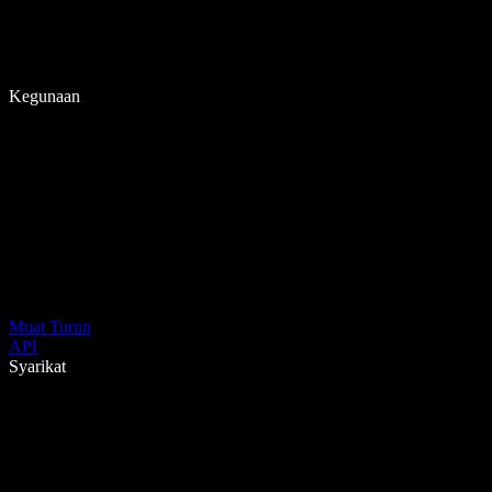
Kegunaan
Muat Turun
API
Syarikat