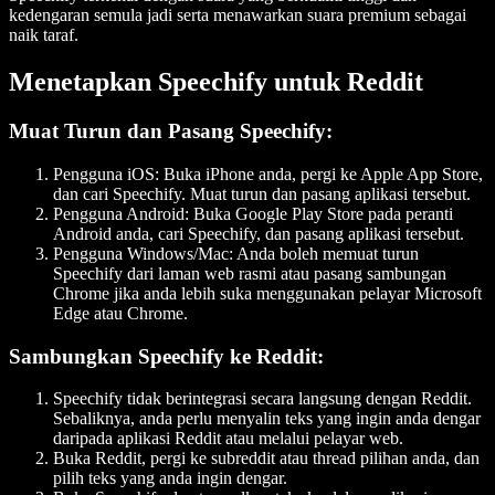
kedengaran semula jadi serta menawarkan suara premium sebagai
naik taraf.
Menetapkan Speechify untuk Reddit
Muat Turun dan Pasang Speechify
:
Pengguna iOS
: Buka iPhone anda, pergi ke Apple App Store,
dan cari Speechify. Muat turun dan pasang aplikasi tersebut.
Pengguna Android
: Buka Google Play Store pada peranti
Android anda, cari Speechify, dan pasang aplikasi tersebut.
Pengguna Windows/Mac
: Anda boleh memuat turun
Speechify dari laman web rasmi atau pasang sambungan
Chrome jika anda lebih suka menggunakan pelayar Microsoft
Edge atau Chrome.
Sambungkan Speechify ke Reddit
:
Speechify tidak berintegrasi secara langsung dengan Reddit.
Sebaliknya, anda perlu menyalin teks yang ingin anda dengar
daripada aplikasi Reddit atau melalui pelayar web.
Buka Reddit, pergi ke subreddit atau thread pilihan anda, dan
pilih teks yang anda ingin dengar.