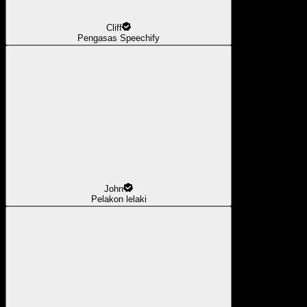
Cliff
Pengasas Speechify
John
Pelakon lelaki