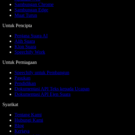
Sambungan Chrome
Sambungan Edge
Muat Turun
Untuk Pencipta
Penjana Suara AI
Alih Suara
Klon Suara
Speechify Work
Untuk Perniagaan
Speechify untuk Pembangun
Pasukan
Pendidikan
Dokumentasi API Teks kepada Ucapan
Dokumentasi API Ejen Suara
Syarikat
Tentang Kami
Hubungi Kami
Blog
Kerjaya