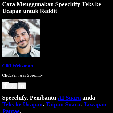
Cara Menggunakan Speechify Teks ke
Ucapan untuk Reddit
Cliff Weitzman
CEO/Pengasas Speechify
Speechify, Pembantu
AI Suara
anda
Teks ke Ucapan
.
Taipan Suara
.
Jawapan
Pantas
.