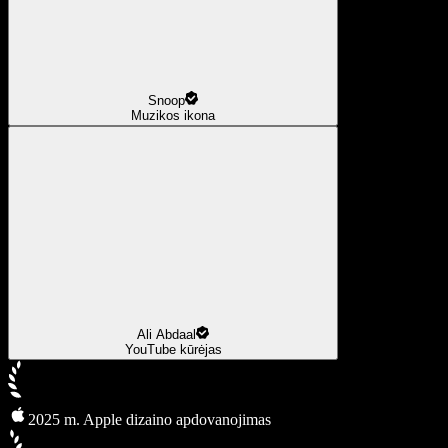
Snoop
Muzikos ikona
Ali Abdaal
YouTube kūrėjas
2025 m. Apple dizaino apdovanojimas