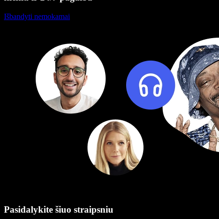
Išbandyti nemokamai
Pasidalykite šiuo straipsniu