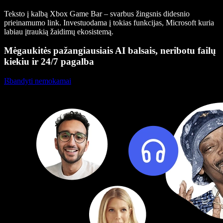
Teksto į kalbą Xbox Game Bar
– svarbus žingsnis didesnio
prieinamumo link. Investuodama į tokias funkcijas, Microsoft kuria
labiau įtraukią žaidimų ekosistemą.
Mėgaukitės pažangiausiais AI balsais, neribotu failų
kiekiu ir 24/7 pagalba
Išbandyti nemokamai