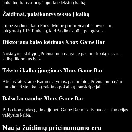
pokalbių transkripcija“ įjunkite teksto į kalbą.
Žaidimai, palaikantys teksto į kalbą
Tokie žaidimai kaip Forza Motorsport ir Sea of Thieves turi
integruotą TTS funkciją, kad žaidimas būtų patogesnis.
Diktoriaus balso keitimas Xbox Game Bar
Nustatymų skiltyje „Prieinamumas“ galite pasirinkti kitą teksto į
kalbą diktoriaus balsą.
Teksto į kalbą įjungimas Xbox Game Bar
Atidarykite Game Bar nustatymus, pasirinkite „Prieinamumas“ ir
įjunkite teksto į kalbą žaidimo pokalbių transkripcijai.
Balso komandos Xbox Game Bar
Balso komandas galima įjungti Game Bar nustatymuose – funkcijas
valdysite kalba.
Nauja žaidimų prieinamumo era