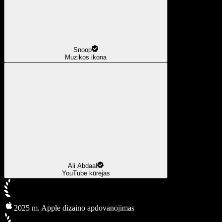
Snoop
Muzikos ikona
Ali Abdaal
YouTube kūrėjas
2025 m. Apple dizaino apdovanojimas