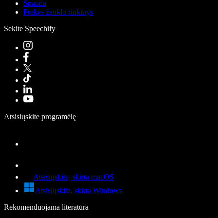
Spauda
Prekės ženklo rinkinys
Sekite Speechify
Atsisiųskite programėlę
Atsisiųskite, skirta macOS
Atsisiųskite, skirta Windows
Rekomenduojama literatūra