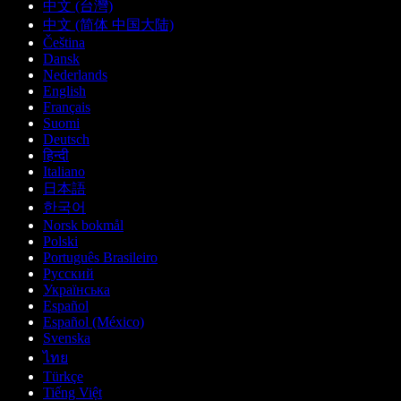
中文 (台灣)
中文 (简体 中国大陆)
Čeština
Dansk
Nederlands
English
Français
Suomi
Deutsch
हिन्दी
Italiano
日本語
한국어
Norsk bokmål
Polski
Português Brasileiro
Русский
Українська
Español
Español (México)
Svenska
ไทย
Türkçe
Tiếng Việt