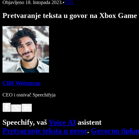
Objavljeno
18. listopada 2023.
•
TTS
Pretvaranje teksta u govor na Xbox Game 
Cliff Weitzman
CEO i osnivač Speechifyja
Speechify, vaš
Voice AI
asistent
Pretvaranje teksta u govor
.
Govorno tipka