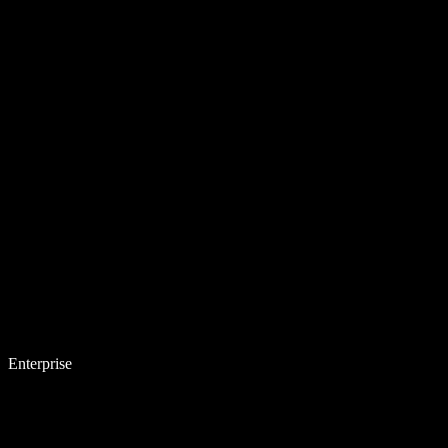
Enterprise