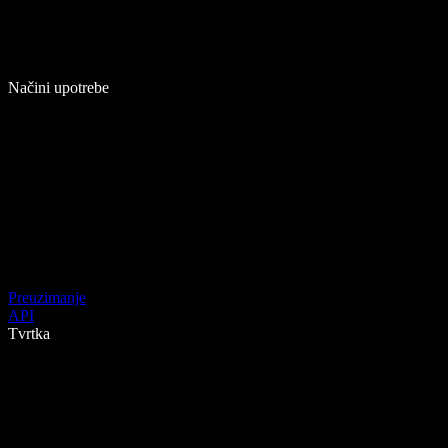
Načini upotrebe
Preuzimanje
API
Tvrtka