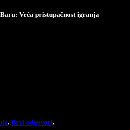
Baru: Veća pristupačnost igranja
nje
.
Brzi odgovori
.