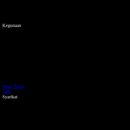
Kegunaan
Muat Turun
API
Syarikat