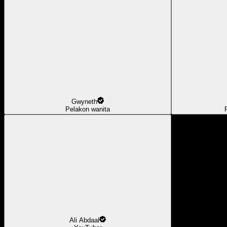
Gwyneth
Pelakon wanita
Ali Abdaal