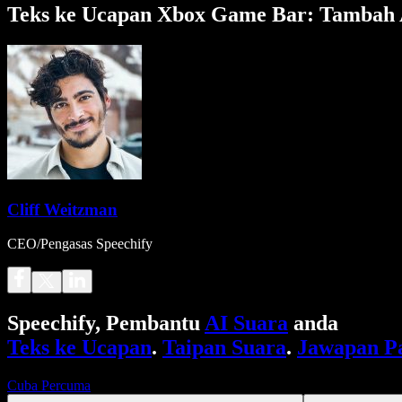
Teks ke Ucapan Xbox Game Bar: Tambah A
Cliff Weitzman
CEO/Pengasas Speechify
Speechify, Pembantu
AI Suara
anda
Teks ke Ucapan
.
Taipan Suara
.
Jawapan P
Cuba Percuma