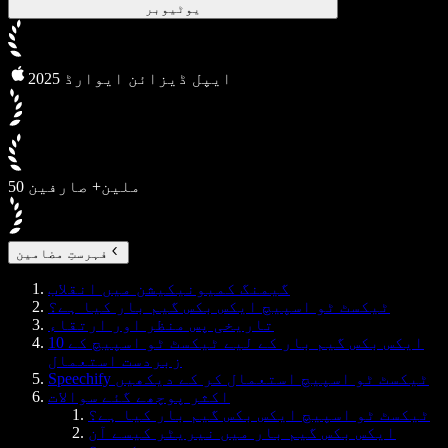
یوٹیوبر
2025 ایپل ڈیزائن ایوارڈ
50 ملین+ صارفین
فہرستِ مضامین
گیمنگ کمیونیکیشن میں انقلاب
ٹیکسٹ ٹو اسپیچ ایکس بکس گیم بار کیا ہے؟
تاریخی پس منظر اور ارتقاء
ایکس بکس گیم بار کے لیے ٹیکسٹ ٹو اسپیچ کے 10
زبردست استعمال
Speechify ٹیکسٹ ٹو اسپیچ استعمال کر کے دیکھیں
اکثر پوچھے گئے سوالات
ٹیکسٹ ٹو اسپیچ ایکس بکس گیم بار کیا ہے؟
ایکس بکس گیم بار میں نیریٹر کیسے آن