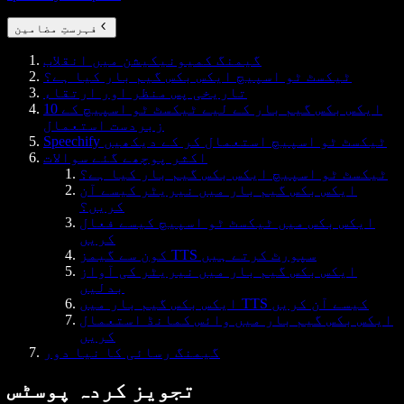
فہرستِ مضامین
گیمنگ کمیونیکیشن میں انقلاب
ٹیکسٹ ٹو اسپیچ ایکس بکس گیم بار کیا ہے؟
تاریخی پس منظر اور ارتقاء
ایکس بکس گیم بار کے لیے ٹیکسٹ ٹو اسپیچ کے 10
زبردست استعمال
Speechify ٹیکسٹ ٹو اسپیچ استعمال کر کے دیکھیں
اکثر پوچھے گئے سوالات
ٹیکسٹ ٹو اسپیچ ایکس بکس گیم بار کیا ہے؟
ایکس بکس گیم بار میں نیریٹر کیسے آن
کریں؟
ایکس بکس میں ٹیکسٹ ٹو اسپیچ کیسے فعال
کریں
کون سے گیمز TTS سپورٹ کرتے ہیں
ایکس بکس گیم بار میں نیریٹر کی آواز
بدلیں
ایکس بکس گیم بار میں TTS کیسے آن کریں
ایکس بکس گیم بار میں وائس کمانڈ استعمال
کریں
گیمنگ رسائی کا نیا دور
تجویز کردہ پوسٹس