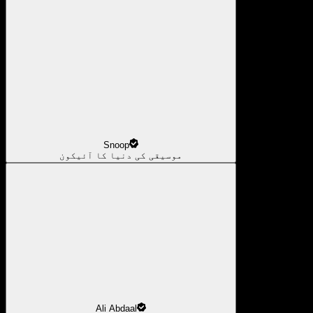
Snoop
موسیقی کی دنیا کا آئیکون
Ali Abdaal