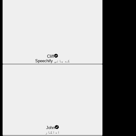
Cliff
Speechify کے بانی
John
اداکار