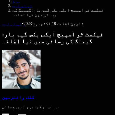
ہوم
ڈویلپرز کے لیے Speechify
ٹی ٹی ایس
ٹیکسٹ ٹو اسپیچ ایکس بکس گیم بار: گیمنگ کی
رسائی میں نیا اضافہ
تاریخِ اشاعت
18 اکتوبر، 2023
•
ٹی ٹی ایس
ٹیکسٹ ٹو اسپیچ ایکس بکس گیم بار:
گیمنگ کی رسائی میں نیا اضافہ
کلف وائتزمین
سی ای او / بانی، اسپیچفائی