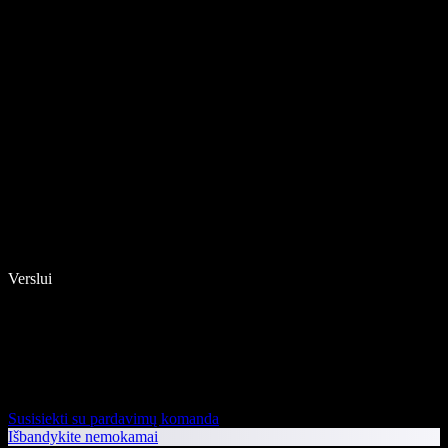
Verslui
Susisiekti su pardavimų komanda
Išbandykite nemokamai