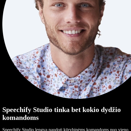
Speechify Studio tinka bet kokio dydžio
komandoms
Speechify Studio lengva naudoti kūrybinėms komandoms nuo vieno