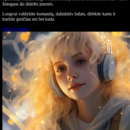
žmogaus iki didelės įmonės.
Lengvai valdykite komandą, dalinkitės failais, dirbkite kartu ir
kurkite greičiau nei bet kada.
Paleisti studiją