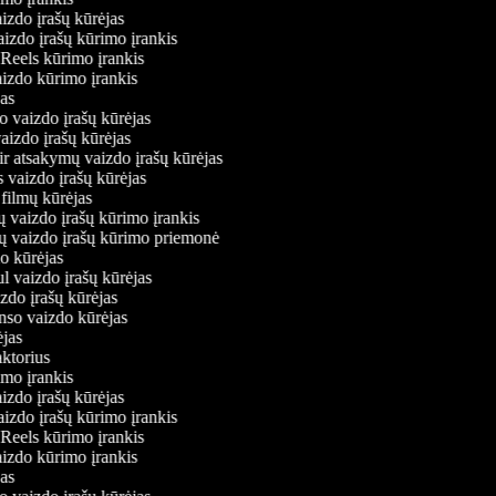
aizdo įrašų kūrėjas
vaizdo įrašų kūrimo įrankis
m Reels kūrimo įrankis
vaizdo kūrimo įrankis
ėjas
mo vaizdo įrašų kūrėjas
vaizdo įrašų kūrėjas
 ir atsakymų vaizdo įrašų kūrėjas
s vaizdo įrašų kūrėjas
 filmų kūrėjas
ų vaizdo įrašų kūrimo įrankis
nių vaizdo įrašų kūrimo priemonė
do kūrėjas
ul vaizdo įrašų kūrėjas
izdo įrašų kūrėjas
onso vaizdo kūrėjas
rėjas
daktorius
rimo įrankis
aizdo įrašų kūrėjas
vaizdo įrašų kūrimo įrankis
m Reels kūrimo įrankis
vaizdo kūrimo įrankis
ėjas