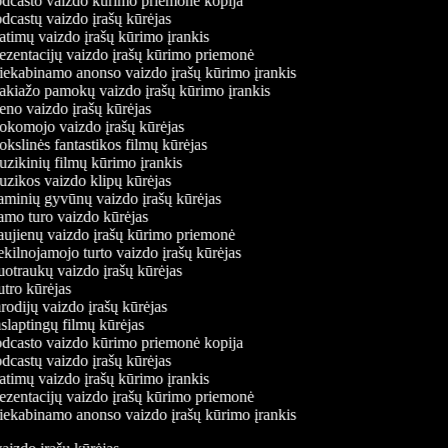
dcasto vaizdo kūrimo priemonė kopija
castų vaizdo įrašų kūrėjas
timų vaizdo įrašų kūrimo įrankis
ezentacijų vaizdo įrašų kūrimo priemonė
iekabinamo anonso vaizdo įrašų kūrimo įrankis
kiažo pamokų vaizdo įrašų kūrimo įrankis
no vaizdo įrašų kūrėjas
komojo vaizdo įrašų kūrėjas
slinės fantastikos filmų kūrėjas
zikinių filmų kūrimo įrankis
zikos vaizdo klipų kūrėjas
minių gyvūnų vaizdo įrašų kūrėjas
mo turo vaizdo kūrėjas
ujienų vaizdo įrašų kūrimo priemonė
ilnojamojo turto vaizdo įrašų kūrėjas
otraukų vaizdo įrašų kūrėjas
tro kūrėjas
odijų vaizdo įrašų kūrėjas
laptingų filmų kūrėjas
dcasto vaizdo kūrimo priemonė kopija
castų vaizdo įrašų kūrėjas
timų vaizdo įrašų kūrimo įrankis
ezentacijų vaizdo įrašų kūrimo priemonė
iekabinamo anonso vaizdo įrašų kūrimo įrankis