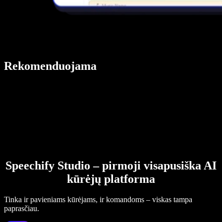
Rekomenduojama
Speechify Studio – pirmoji visapusiška AI
kūrėjų platforma
Tinka ir pavieniams kūrėjams, ir komandoms – viskas tampa
paprasčiau.