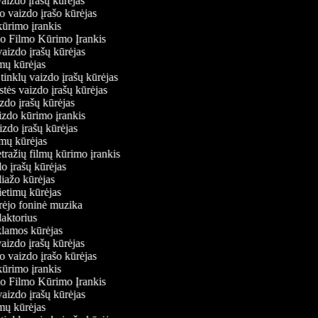
vaizdo įrašų kūrėjas
io vaizdo įrašo kūrėjas
kūrimo įrankis
io Filmo Kūrimo Įrankis
 vaizdo įrašų kūrėjas
ilmų kūrėjas
ų tinklų vaizdo įrašų kūrėjas
stės vaizdo įrašų kūrėjas
izdo įrašų kūrėjas
aizdo kūrimo įrankis
aizdo įrašų kūrėjas
filmų kūrėjas
tražių filmų kūrimo įrankis
do įrašų kūrėjas
oliažo kūrėjas
vietimų kūrėjas
ūrėjo foninė muzika
edaktorius
eklamos kūrėjas
vaizdo įrašų kūrėjas
io vaizdo įrašo kūrėjas
kūrimo įrankis
io Filmo Kūrimo Įrankis
 vaizdo įrašų kūrėjas
ilmų kūrėjas