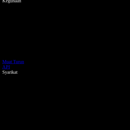
Kegunaan
Muat Turun
API
Syarikat