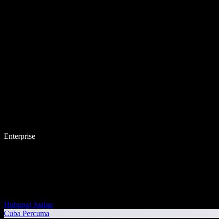
Enterprise
Hubungi Jualan
Cuba Percuma