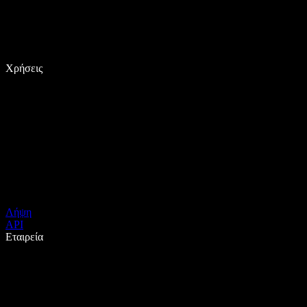
Χρήσεις
Λήψη
API
Εταιρεία