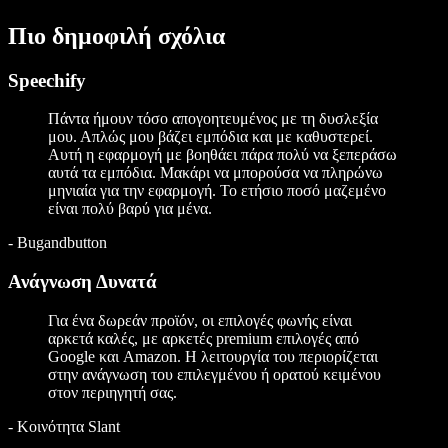
Πιο δημοφιλή σχόλια
Speechify
Πάντα ήμουν τόσο απογοητευμένος με τη δυσλεξία
μου. Απλώς μου βάζει εμπόδια και με καθυστερεί.
Αυτή η εφαρμογή με βοηθάει πάρα πολύ να ξεπεράσω
αυτά τα εμπόδια. Μακάρι να μπορούσα να πληρώνω
μηνιαία για την εφαρμογή. Το ετήσιο ποσό μαζεμένο
είναι πολύ βαρύ για μένα.
-
Bugandbutton
Ανάγνωση Δυνατά
Για ένα δωρεάν προϊόν, οι επιλογές φωνής είναι
αρκετά καλές, με αρκετές premium επιλογές από
Google και Amazon. Η λειτουργία του περιορίζεται
στην ανάγνωση του επιλεγμένου ή ορατού κειμένου
στον περιηγητή σας.
-
Κοινότητα Slant