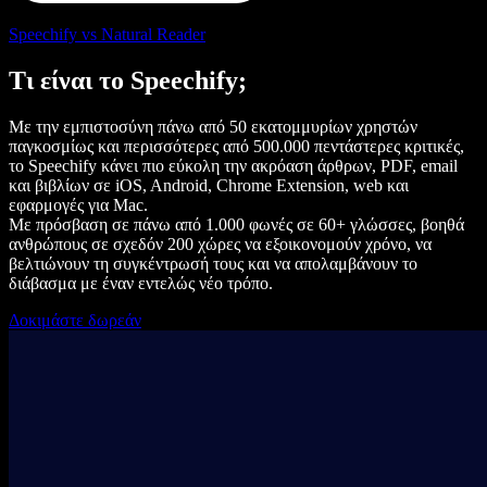
Speechify vs Natural Reader
Τι είναι το Speechify;
Με την εμπιστοσύνη πάνω από 50 εκατομμυρίων χρηστών
παγκοσμίως και περισσότερες από 500.000 πεντάστερες κριτικές,
το Speechify κάνει πιο εύκολη την ακρόαση άρθρων, PDF, email
και βιβλίων σε iOS, Android, Chrome Extension, web και
εφαρμογές για Mac.
Με πρόσβαση σε πάνω από 1.000 φωνές σε 60+ γλώσσες, βοηθά
ανθρώπους σε σχεδόν 200 χώρες να εξοικονομούν χρόνο, να
βελτιώνουν τη συγκέντρωσή τους και να απολαμβάνουν το
διάβασμα με έναν εντελώς νέο τρόπο.
Δοκιμάστε δωρεάν