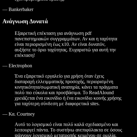
—
Bankerbaker
Ανάγνωση Δυνατά
Εξαιρετική επέκταση για ανάγνωση pdf
πανεπιστημιακών συγγραμμάτων. Αν και η ταχύτητα
είναι περιορισμένη έως x10. Αν είναι δυνατόν,
αυξήστε το όριο ταχύτητας. Ευχαριστώ για αυτή την
επέκταση!
—
Electrophon
Ένα εξαιρετικό εργαλείο για χρήση όταν έχεις
διαταραχή ελλειμματικής προσοχής, περιορισμένη
κινητικότητα/σωματική αναπηρία, κάνει τα πράγματα
πολύ πιο εύκολα και προσβάσιμα. Το ReadAlound
χρειάζεται ένα εικονίδιο ή ένα εικονίδιο κοινής χρήσης
για ταχύτερη σύνδεση με διαφορετικά sites.
—
Κα. Courtney
Αυτό το λογισμικό είναι πολύ καλά σχεδιασμένο και
λειτουργεί πάντα. Το συστήνω ανεπιφύλακτα σε όσους
ψάχνουν λογισμικό μετατροπής κειμένου σε ομιλία.