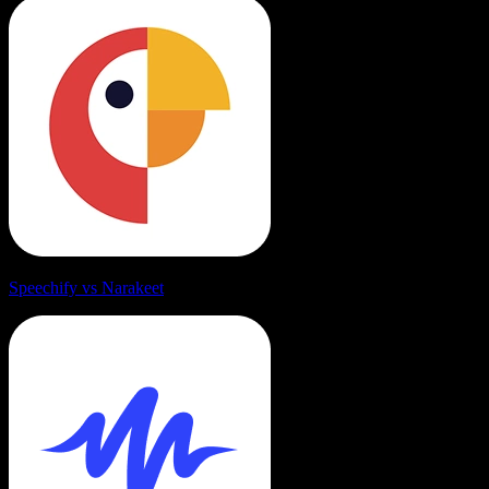
Speechify vs Narakeet