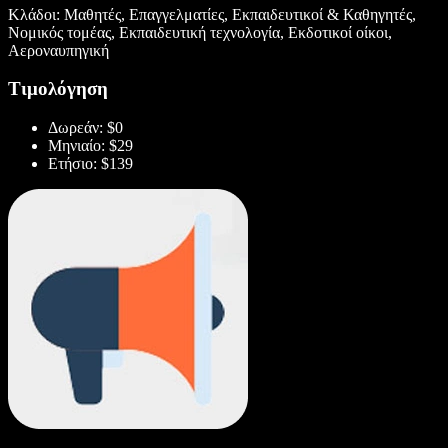
Κλάδοι: Μαθητές, Επαγγελματίες, Εκπαιδευτικοί & Καθηγητές,
Νομικός τομέας, Εκπαιδευτική τεχνολογία, Εκδοτικοί οίκοι,
Αεροναυπηγική
Τιμολόγηση
Δωρεάν: $0
Μηνιαίο: $29
Ετήσιο: $139