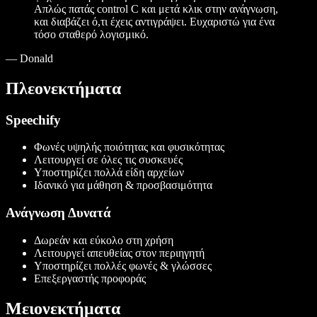
Απλώς πατάς control C και μετά κλικ στην ανάγνωση,
και διαβάζει ό,τι έχεις αντιγράψει. Ευχαριστώ για ένα
τόσο σταθερό λογισμικό.
—
Donald
Πλεονεκτήματα
Speechify
Φωνές υψηλής ποιότητας και φυσικότητας
Λειτουργεί σε όλες τις συσκευές
Υποστηρίζει πολλά είδη αρχείων
Ιδανικό για μάθηση & προσβασιμότητα
Ανάγνωση Δυνατά
Δωρεάν και εύκολο στη χρήση
Λειτουργεί απευθείας στον περιηγητή
Υποστηρίζει πολλές φωνές & γλώσσες
Επεξεργαστής προφοράς
Μειονεκτήματα