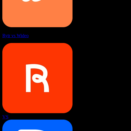
Rytr vs Wideo
VS