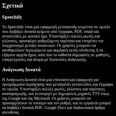
Σχετικά
Speechify
Το Speechify είναι μια εφαρμογή μετατροπής κειμένου σε ομιλία
που διαβάζει δυνατά κείμενο από έγγραφα, PDF, email και
ιστοσελίδες με φυσικό ήχο. Υποστηρίζει πολλές φωνές και
γλώσσες, προσφέρει ρυθμιζόμενη ταχύτητα και επιτρέπει τον
συγχρονισμό μεταξύ συσκευών. Οι χρήστες μπορούν να
αποθηκεύουν περιεχόμενο για ακρόαση εκτός σύνδεσης ή να
εξάγουν αρχεία ήχου, κάτι που το καθιστά δημοφιλές σε μαθητές,
επαγγελματίες και άτομα με δυσκολίες ανάγνωσης.
Ανάγνωση Δυνατά
Η Ανάγνωση Δυνατά είναι μια επέκταση και εφαρμογή για
προγράμματα περιήγησης που μετατρέπει ιστοσελίδες και έγγραφα
σε ομιλία. Υποστηρίζει πολλές φωνές, γλώσσες και ταχύτητες
αναπαραγωγής, και λειτουργεί με δημοφιλείς μηχανές TTS όπως
της Google και της Microsoft. Οι χρήστες μπορούν να
προσαρμόσουν το τονισμό και τον ρυθμό, και το εργαλείο μπορεί
να διαβάζει δυνατά PDF, Google Docs και διαδικτυακά άρθρα
απευθείας.