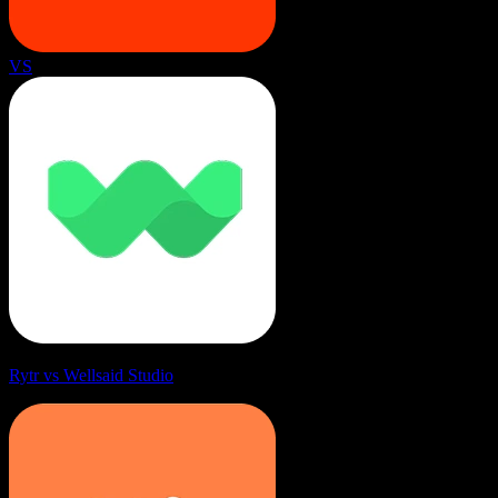
VS
Rytr vs Wellsaid Studio