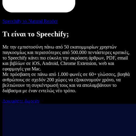
Speechify vs Natural Reader
Τι είναι το Speechify;
Με την εμπιστοσύνη πάνω από 50 εκατομμυρίων χρηστών
παγκοσμίως και περισσότερες από 500.000 πεντάστερες κριτικές,
το Speechify κάνει πιο εύκολη την ακρόαση άρθρων, PDF, email
και βιβλίων σε iOS, Android, Chrome Extension, web και
εφαρμογές για Mac.
Με πρόσβαση σε πάνω από 1.000 φωνές σε 60+ γλώσσες, βοηθά
ανθρώπους σε σχεδόν 200 χώρες να εξοικονομούν χρόνο, να
βελτιώνουν τη συγκέντρωσή τους και να απολαμβάνουν το
διάβασμα με έναν εντελώς νέο τρόπο.
Δοκιμάστε δωρεάν