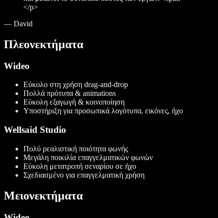
</p>
—
David
Πλεονεκτήματα
Wideo
Εύκολο στη χρήση drag-and-drop
Πολλά πρότυπα & animations
Εύκολη εξαγωγή & κοινοποίηση
Υποστήριξη για προσωπικά λογότυπα, εικόνες, ήχο
Wellsaid Studio
Πολύ ρεαλιστική ποιότητα φωνής
Μεγάλη ποικιλία επαγγελματικών φωνών
Εύκολη μετατροπή σεναρίου σε ήχο
Σχεδιασμένο για επαγγελματική χρήση
Μειονεκτήματα
Wideo