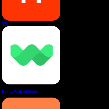
VS
Rytr vs Wellsaid Studio