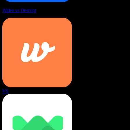
Wideo vs Descript
VS