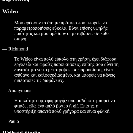
Wideo
Μου αρέσουν τα έτοιμα πρότυπα που μπορείς να
παραμετροποιήσεις εύκολα. Είναι επίσης υψηλής
ποιότητας και μου αρέσουν οι μεταβάσεις σε κάθε
σκηνή.
—
Richmond
Το Wideo είναι πολύ εύκολο στη χρήση, έχει διάφορα
εργαλεία και ωραίες παρουσιάσεις, επίσης σου δίνει τη
δυνατότητα να το μετατρέψεις σε παρουσίαση, είναι
απίθανο και καλοσχεδιασμένο, και μπορείς να κάνεις
διπλότυπες τις διαφάνειες.
—
Anonymous
Η απλότητα της εφαρμογής· οποιοσδήποτε μπορεί να
φτιάξει εδώ ένα απλό βίντεο ή gif. Επίσης, η
υποστήριξη απαντά πολύ γρήγορα και είναι φιλική.
—
Paulo
Wellsaid Studio