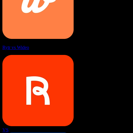
Rytr vs Wideo
VS