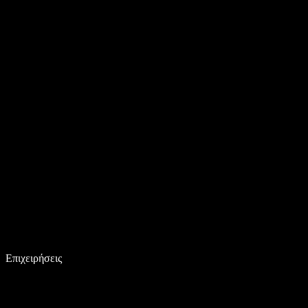
Επιχειρήσεις