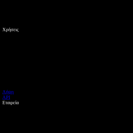
Χρήσεις
Λήψη
API
Εταιρεία