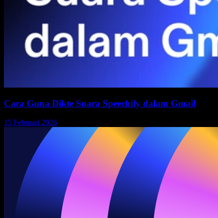
Cara Guna Dikte Suara Speechify dalam Gmail
15 Februari 2026