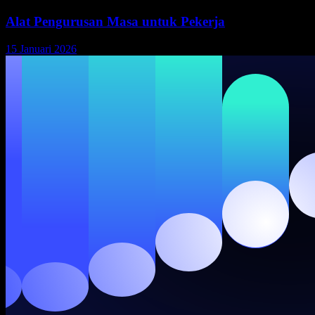
Alat Pengurusan Masa untuk Pekerja
15 Januari 2026