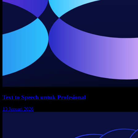
Text to Speech untuk Profesional
13 Januari 2026