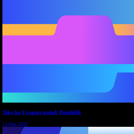
Teks ke Ucapan untuk Pendidik
15 Mac 2026