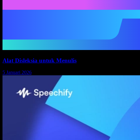
Alat Disleksia untuk Menulis
5 Januari 2026