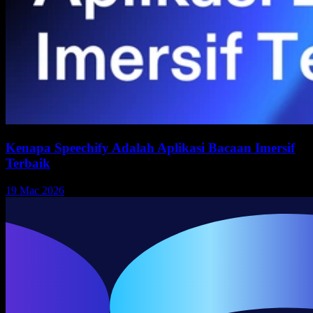
Kenapa Speechify Adalah Aplikasi Bacaan Imersif
Terbaik
19 Mac 2026