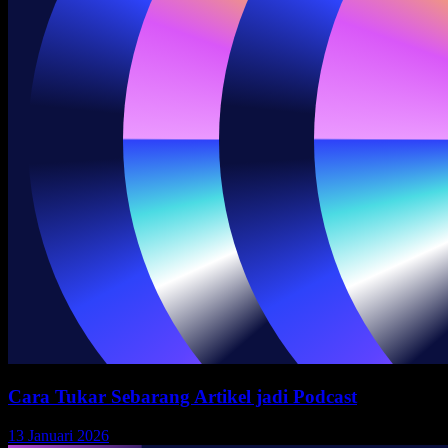
Cara Tukar Sebarang Artikel jadi Podcast
13 Januari 2026