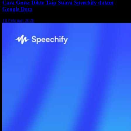
Cara Guna Dikte Taip Suara Speechify dalam
Google Docs
18 Februari 2026