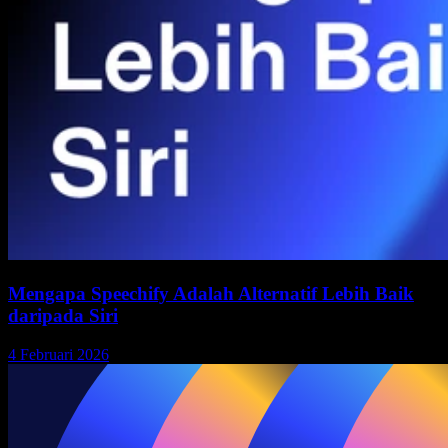
Mengapa Speechify Adalah Alternatif Lebih Baik
daripada Siri
4 Februari 2026