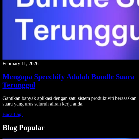
February 11, 2026
Mengapa Speechify Adalah Bundle Suara
Terunggul
Gantikan banyak aplikasi dengan satu sistem produktiviti berasaskan
suara yang urus seluruh aliran kerja anda.
Baca Lagi
Blog Popular