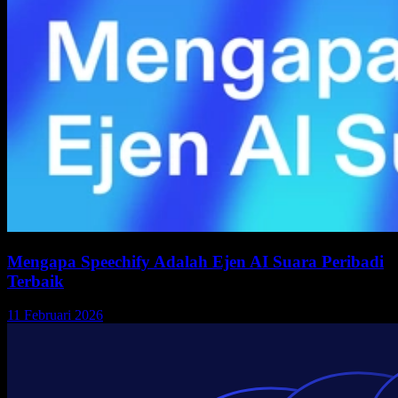
Mengapa Speechify Adalah Ejen AI Suara Peribadi
Terbaik
11 Februari 2026