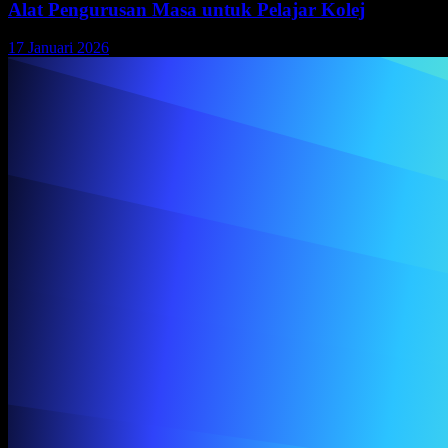
Alat Pengurusan Masa untuk Pelajar Kolej
17 Januari 2026