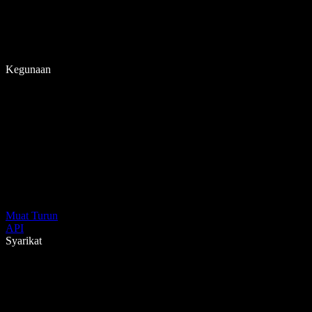
Kegunaan
Muat Turun
API
Syarikat