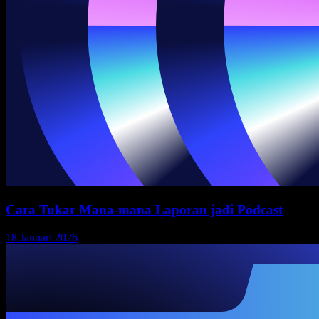
Cara Tukar Mana-mana Laporan jadi Podcast
18 Januari 2026