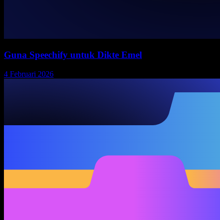
Guna Speechify untuk Dikte Emel
4 Februari 2026