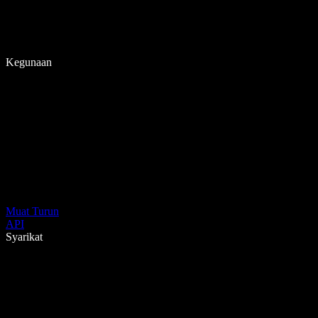
Kegunaan
Muat Turun
API
Syarikat