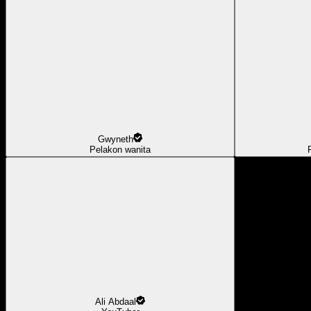
Gwyneth
Pelakon wanita
Ali Abdaal