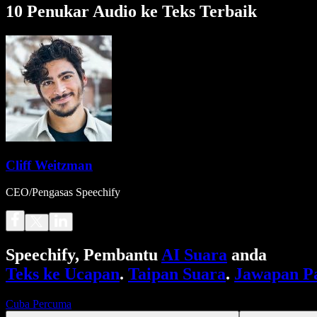
10 Penukar Audio ke Teks Terbaik
Cliff Weitzman
CEO/Pengasas Speechify
Speechify, Pembantu
AI Suara
anda
Teks ke Ucapan
.
Taipan Suara
.
Jawapan P
Cuba Percuma