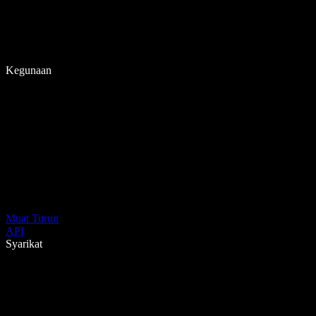
Kegunaan
Muat Turun
API
Syarikat