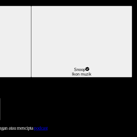
Snoop
Ikon muzik
ngan atau mencipta
podcast