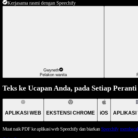
Kerjasama rasmi dengan Speechify
Gwyneth
Pelakon wanita
Teks ke Ucapan Anda, pada Setiap Peranti
APLIKASI WEB
EKSTENSI CHROME
iOS
APLIKASI
Muat naik PDF ke aplikasi web Speechify dan biarkan
Speechify
membacak