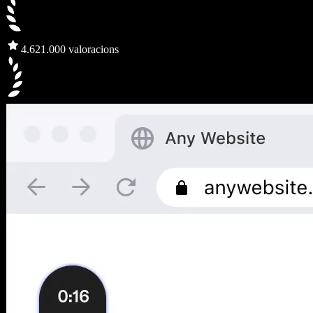
4.6
21.000 valoracions