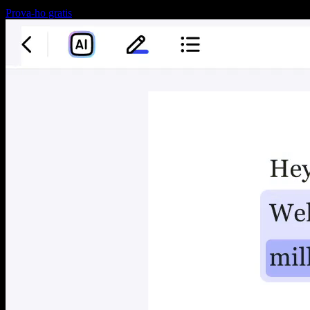
Prova-ho gratis