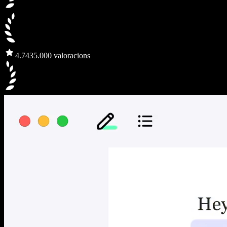
4.7
435.000 valoracions