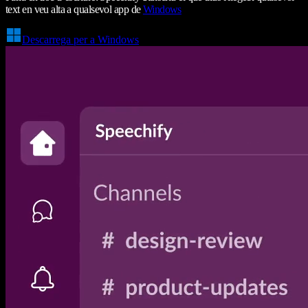
text en veu alta a qualsevol app de
Windows
Descarrega per a Windows