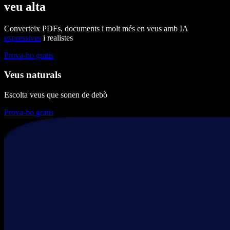
veu alta
Converteix PDFs, documents i molt més en veus amb IA
expressives
i realistes
Prova-ho gratis
Veus naturals
Escolta veus que sonen de debò
Prova-ho gratis