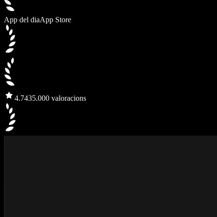
App del dia
App Store
4.7
435.000 valoracions