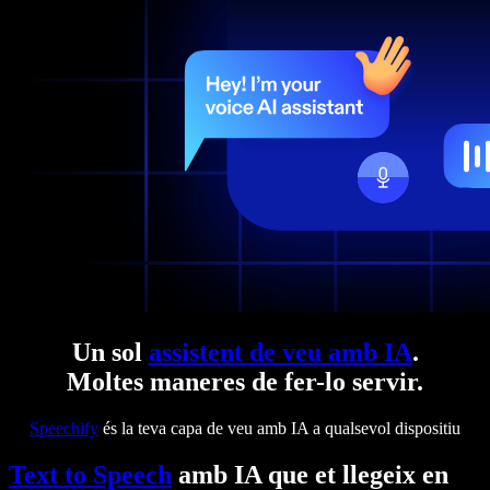
Un sol
assistent de veu amb IA
.
Moltes maneres de fer-lo servir.
Speechify
és la teva capa de veu amb IA a qualsevol dispositiu
Text to Speech
amb IA que et llegeix en