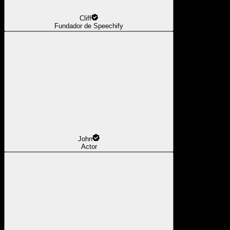
Cliff
Fundador de Speechify
John
Actor