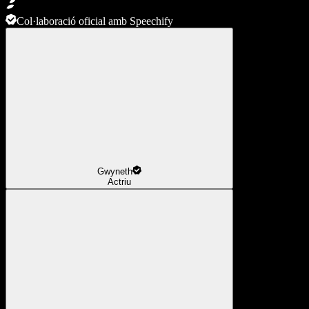
Col·laboració oficial amb Speechify
Gwyneth
Actriu