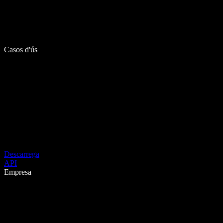
Casos d'ús
Descarrega
API
Empresa