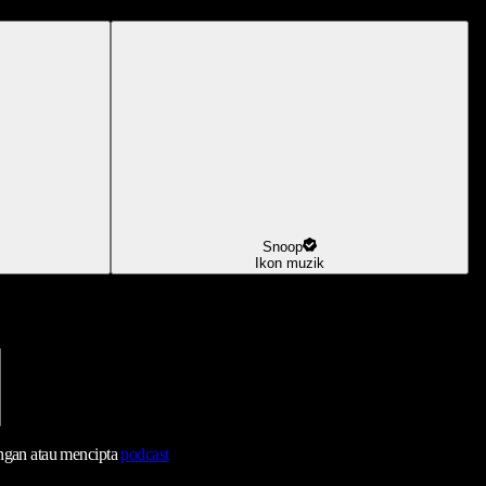
Snoop
Ikon muzik
ngan atau mencipta
podcast