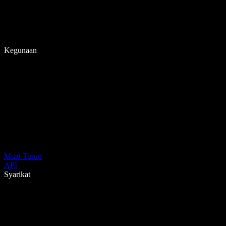
Kegunaan
Muat Turun
API
Syarikat