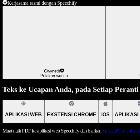
Kerjasama rasmi dengan Speechify
Gwyneth
Pelakon wanita
Teks ke Ucapan Anda, pada Setiap Peranti
APLIKASI WEB
EKSTENSI CHROME
iOS
APLIKASI
Muat naik PDF ke aplikasi web Speechify dan biarkan
Speechify
membacak