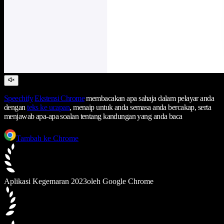
Speechify
Ekstensi Chrome
membacakan apa sahaja dalam pelayar anda
dengan
teks ke ucapan
, menaip untuk anda semasa anda bercakap, serta
menjawab apa-apa soalan tentang kandungan yang anda baca
Tambah ke Chrome
Aplikasi Kegemaran 2023
oleh Google Chrome