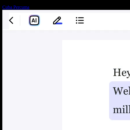
Cuba Percuma