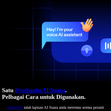
Satu
Pembantu AI Suara
.
Pelbagai Cara untuk Digunakan.
Speechify
ialah lapisan AI Suara anda merentas semua peranti