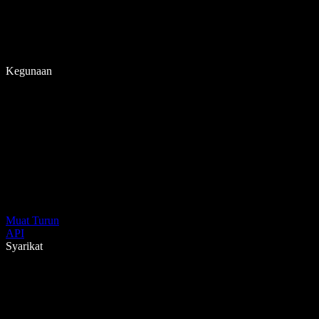
Kegunaan
Muat Turun
API
Syarikat