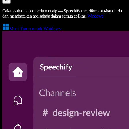
Cakap sahaja tanpa perlu menaip — Speechify mendikte kata-kata anda
dan membacakan apa sahaja dalam semua aplikasi
Windows
Muat Turun untuk Windows