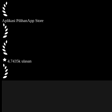
Aplikasi Pilihan
App Store
4.7
435k ulasan