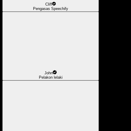
Cliff
Pengasas Speechify
John
Pelakon lelaki