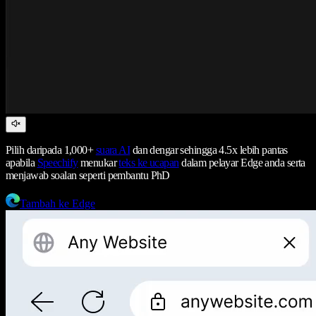
Pilih daripada 1,000+
suara AI
dan dengar sehingga 4.5x lebih pantas
apabila
Speechify
menukar
teks ke ucapan
dalam pelayar Edge anda serta
menjawab soalan seperti pembantu PhD
Tambah ke Edge