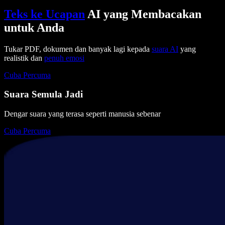
Teks ke Ucapan
AI yang Membacakan
untuk Anda
Tukar PDF, dokumen dan banyak lagi kepada
suara AI
yang
realistik dan
penuh emosi
Cuba Percuma
Suara Semula Jadi
Dengar suara yang terasa seperti manusia sebenar
Cuba Percuma