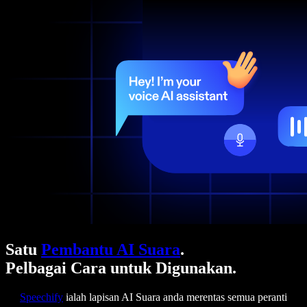
Satu
Pembantu AI Suara
.
Pelbagai Cara untuk Digunakan.
Speechify
ialah lapisan AI Suara anda merentas semua peranti