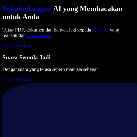
Teks ke Ucapan
AI yang Membacakan
untuk Anda
Tukar PDF, dokumen dan banyak lagi kepada
suara AI
yang
realistik dan
penuh emosi
Cuba Percuma
Suara Semula Jadi
Dengar suara yang terasa seperti manusia sebenar
Cuba Percuma