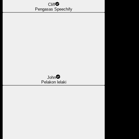
Cliff
Pengasas Speechify
John
Pelakon lelaki