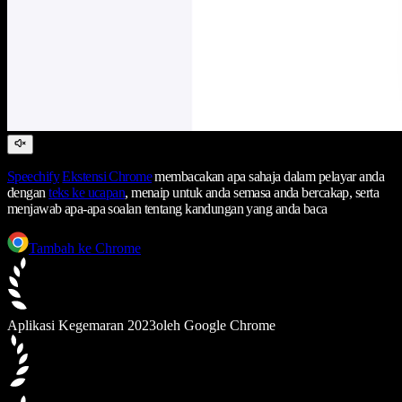
Speechify
Ekstensi Chrome
membacakan apa sahaja dalam pelayar anda
dengan
teks ke ucapan
, menaip untuk anda semasa anda bercakap, serta
menjawab apa-apa soalan tentang kandungan yang anda baca
Tambah ke Chrome
Aplikasi Kegemaran 2023
oleh Google Chrome