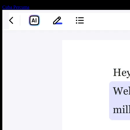
Cuba Percuma