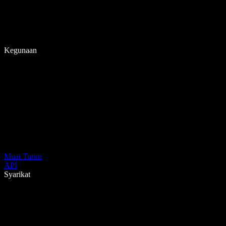
Kegunaan
Muat Turun
API
Syarikat