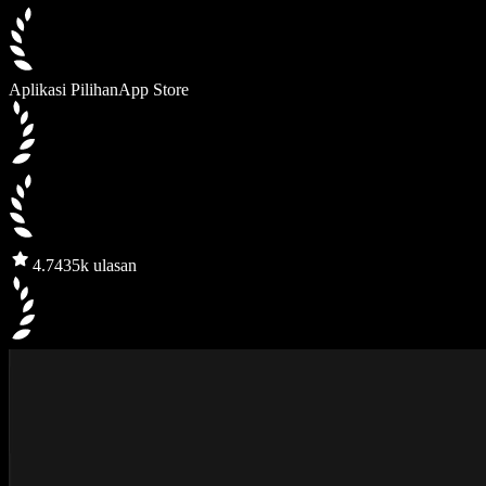
Aplikasi Pilihan
App Store
4.7
435k ulasan