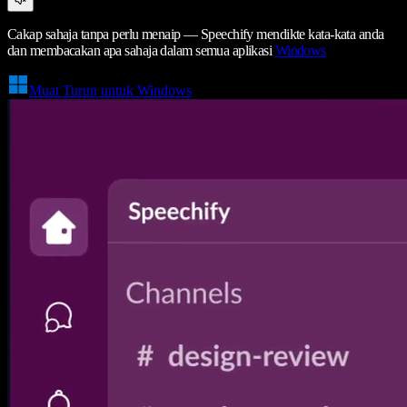
Cakap sahaja tanpa perlu menaip — Speechify mendikte kata-kata anda
dan membacakan apa sahaja dalam semua aplikasi
Windows
Muat Turun untuk Windows