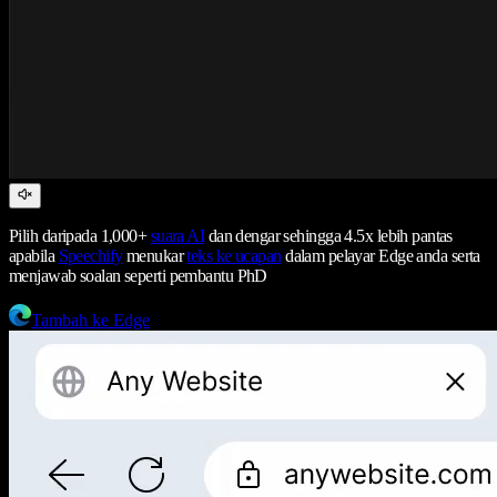
Pilih daripada 1,000+
suara AI
dan dengar sehingga 4.5x lebih pantas
apabila
Speechify
menukar
teks ke ucapan
dalam pelayar Edge anda serta
menjawab soalan seperti pembantu PhD
Tambah ke Edge