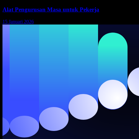
Alat Pengurusan Masa untuk Pekerja
15 Januari 2026