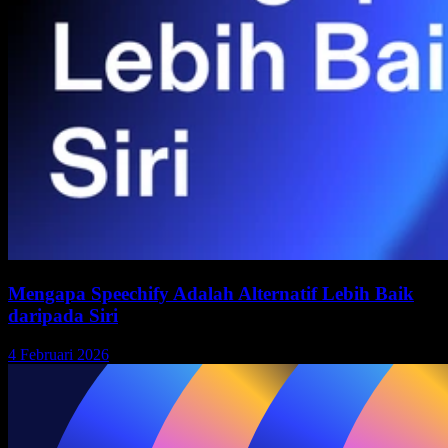
Mengapa Speechify Adalah Alternatif Lebih Baik
daripada Siri
4 Februari 2026