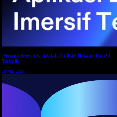
Kenapa Speechify Adalah Aplikasi Bacaan Imersif
Terbaik
19 Mac 2026