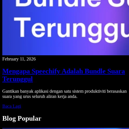
February 11, 2026
Mengapa Speechify Adalah Bundle Suara
Terunggul
Gantikan banyak aplikasi dengan satu sistem produktiviti berasaskan
suara yang urus seluruh aliran kerja anda.
Baca Lagi
Blog Popular