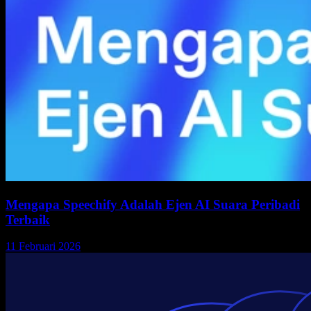
Mengapa Speechify Adalah Ejen AI Suara Peribadi
Terbaik
11 Februari 2026