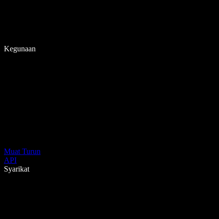
Kegunaan
Muat Turun
API
Syarikat