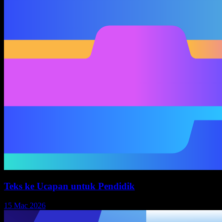
Teks ke Ucapan untuk Pendidik
15 Mac 2026