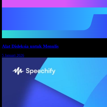
Alat Disleksia untuk Menulis
5 Januari 2026