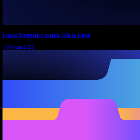
Guna Speechify untuk Dikte Emel
4 Februari 2026