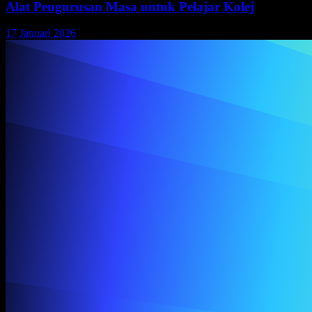
Alat Pengurusan Masa untuk Pelajar Kolej
17 Januari 2026