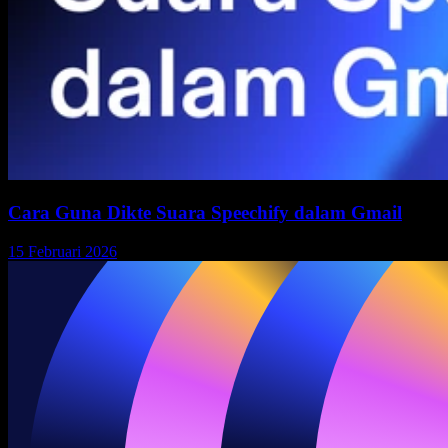
Cara Guna Dikte Suara Speechify dalam Gmail
15 Februari 2026