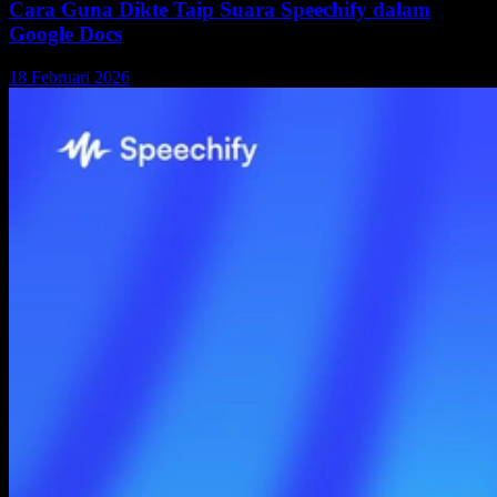
Cara Guna Dikte Taip Suara Speechify dalam
Google Docs
18 Februari 2026