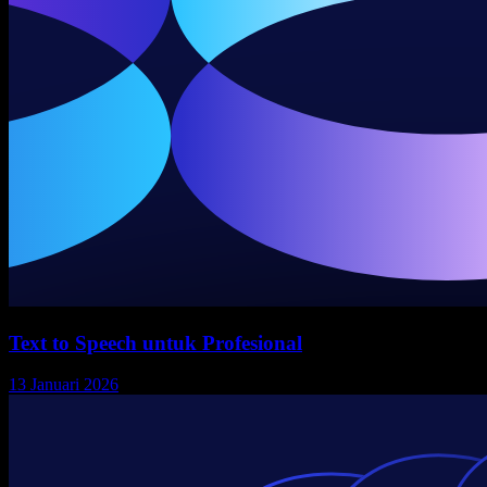
Text to Speech untuk Profesional
13 Januari 2026