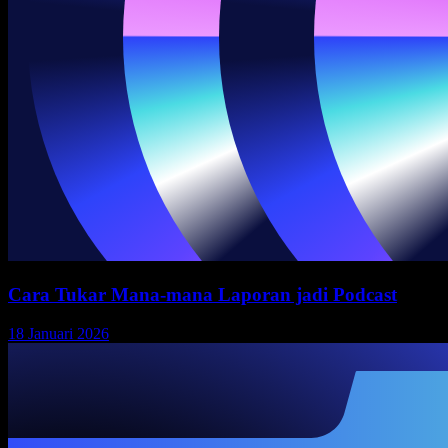
Cara Tukar Mana-mana Laporan jadi Podcast
18 Januari 2026