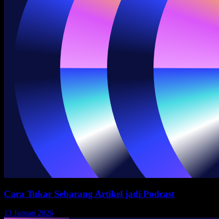
Cara Tukar Sebarang Artikel jadi Podcast
13 Januari 2026