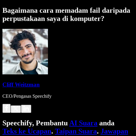
Bagaimana cara memadam fail daripada
perpustakaan saya di komputer?
Cliff Weitzman
CEO/Pengasas Speechify
Speechify, Pembantu
AI Suara
anda
Teks ke Ucapan
.
Taipan Suara
.
Jawapan