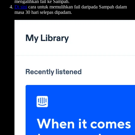
mengalihkan fail ke Sampah.
Di sini
cara untuk memulihkan fail daripada Sampah dalam
masa 30 hari selepas dipadam.