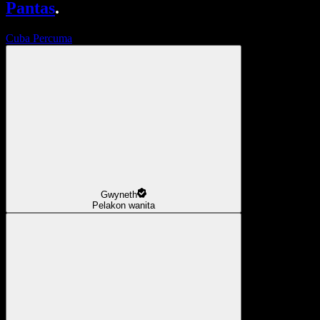
Pantas
.
Cuba Percuma
Gwyneth
Pelakon wanita