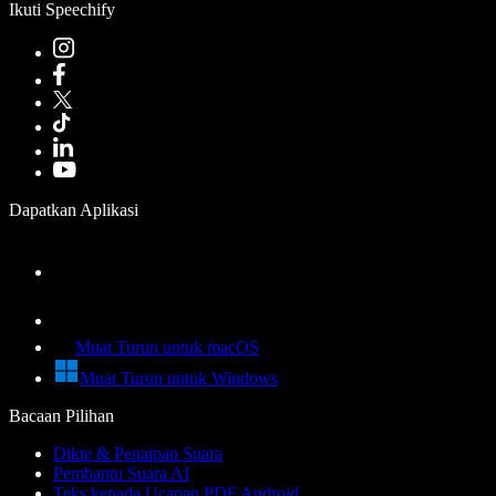
Ikuti Speechify
Dapatkan Aplikasi
Muat Turun untuk macOS
Muat Turun untuk Windows
Bacaan Pilihan
Dikte & Penaipan Suara
Pembantu Suara AI
Teks kepada Ucapan PDF Android