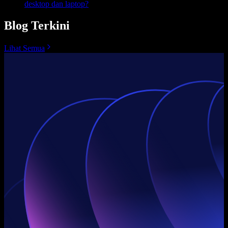
desktop dan laptop?
Blog Terkini
Lihat Semua