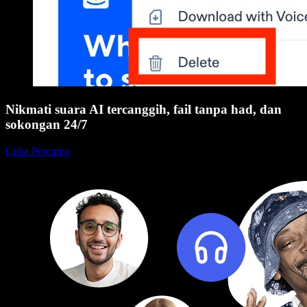
Nikmati suara AI tercanggih, fail tanpa had, dan
sokongan 24/7
Cuba Percuma