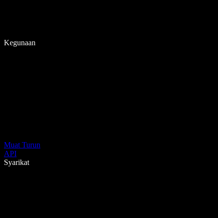
Kegunaan
Muat Turun
API
Syarikat