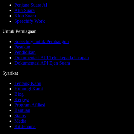
Penjana Suara AI
Alih Suara
Klon Suara
Speechify Work
Untuk Perniagaan
Speechify untuk Pembangun
Pasukan
Pendidikan
Dokumentasi API Teks kepada Ucapan
Dokumentasi API Ejen Suara
Syarikat
Tentang Kami
Hubungi Kami
Blog
Kerjaya
Program Afiliasi
Bantuan
Status
Media
Kit Jenama