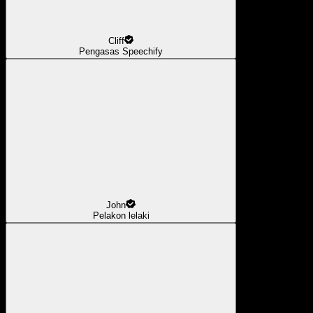
Cliff
Pengasas Speechify
John
Pelakon lelaki