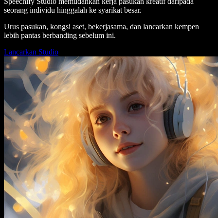
Speechify Studio memudahkan kerja pasukan kreatif daripada
seorang individu hinggalah ke syarikat besar.
Urus pasukan, kongsi aset, bekerjasama, dan lancarkan kempen
lebih pantas berbanding sebelum ini.
Lancarkan Studio