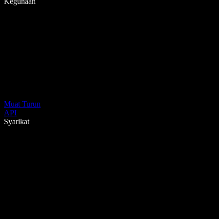
Kegunaan
Muat Turun
API
Syarikat