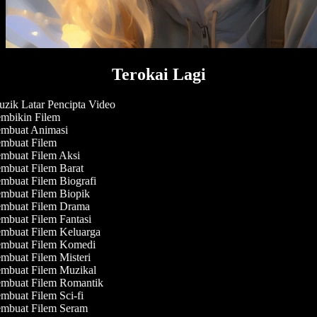
Terokai Lagi
zik Latar Pencipta Video
mbikin Filem
mbuat Animasi
mbuat Filem
mbuat Filem Aksi
mbuat Filem Barat
mbuat Filem Biografi
mbuat Filem Biopik
mbuat Filem Drama
mbuat Filem Fantasi
mbuat Filem Keluarga
mbuat Filem Komedi
mbuat Filem Misteri
mbuat Filem Muzikal
mbuat Filem Romantik
mbuat Filem Sci-fi
mbuat Filem Seram