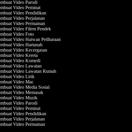
mbuat Video Parodi
mbuat Video Peminat
mbuat Video Pendidikan
mbuat Video Perjalanan
mbuat Video Permainan
mbuat Video Filem Pendek
mbuat Video Foto
mbuat Video Haiwan Peliharaan
mbuat Video Hartanah
mbuat Video Kecergasan
mbuat Video Kereta
mbuat Video Komedi
mbuat Video Lawatan
mbuat Video Lawatan Rumah
mbuat Video Lirik
mbuat Video Mac
mbuat Video Media Sosial
mbuat Video Memasak
mbuat Video Muzik
mbuat Video Parodi
mbuat Video Peminat
mbuat Video Pendidikan
mbuat Video Perjalanan
mbuat Video Permainan