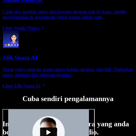
Cipta dan sunting video dari kosong dengan alat AI kami. Studio
penyuntingan & penciptaan video semua dalam satu.
Lihat Studio Video
Alih Suara AI
Tukar video anda ke mana-mana bahasa dengan satu klik. Padankan
suara, intonasi dan kelajuan penutur.
Lihat Alih Suara AI
Cuba sendiri pengalamannya
Ini hanya sebahagian perkara yang anda
boleh buat di Speechify Studio.