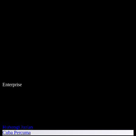
Enterprise
Hubungi Jualan
Cuba Percuma