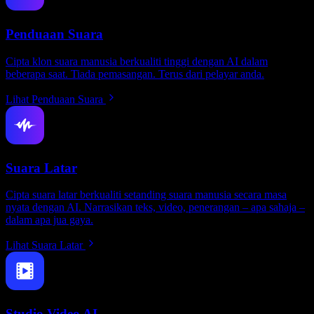
Penduaan Suara
Cipta klon suara manusia berkualiti tinggi dengan AI dalam
beberapa saat. Tiada pemasangan. Terus dari pelayar anda.
Lihat Penduaan Suara
Suara Latar
Cipta suara latar berkualiti setanding suara manusia secara masa
nyata dengan AI. Narrasikan teks, video, penerangan – apa sahaja –
dalam apa jua gaya.
Lihat Suara Latar
Studio Video AI