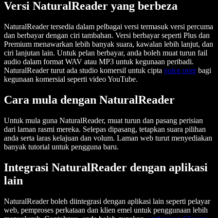
Versi NaturalReader yang berbeza
NaturalReader tersedia dalam pelbagai versi termasuk versi percuma
dan berbayar dengan ciri tambahan. Versi berbayar seperti Plus dan
Premium menawarkan lebih banyak suara, kawalan lebih lanjut, dan
ciri lanjutan lain. Untuk pelan berbayar, anda boleh muat turun fail
audio dalam format WAV atau MP3 untuk kegunaan peribadi.
NaturalReader turut ada studio komersil untuk cipta
voice over
bagi
kegunaan komersial seperti video YouTube.
Cara mula dengan NaturalReader
Untuk mula guna NaturalReader, muat turun dan pasang perisian
dari laman rasmi mereka. Selepas dipasang, tetapkan suara pilihan
anda serta laras kelajuan dan volum. Laman web turut menyediakan
banyak tutorial untuk pengguna baru.
Integrasi NaturalReader dengan aplikasi
lain
NaturalReader boleh diintegrasi dengan aplikasi lain seperti pelayar
web, pemproses perkataan dan klien emel untuk penggunaan lebih