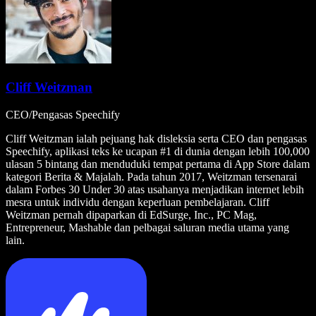
Cliff Weitzman
CEO/Pengasas Speechify
Cliff Weitzman ialah pejuang hak disleksia serta CEO dan pengasas
Speechify, aplikasi teks ke ucapan #1 di dunia dengan lebih 100,000
ulasan 5 bintang dan menduduki tempat pertama di App Store dalam
kategori Berita & Majalah. Pada tahun 2017, Weitzman tersenarai
dalam Forbes 30 Under 30 atas usahanya menjadikan internet lebih
mesra untuk individu dengan keperluan pembelajaran. Cliff
Weitzman pernah dipaparkan di EdSurge, Inc., PC Mag,
Entrepreneur, Mashable dan pelbagai saluran media utama yang
lain.