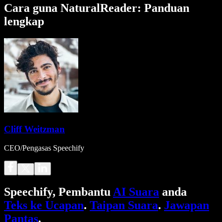
Cara guna NaturalReader: Panduan
lengkap
Cliff Weitzman
CEO/Pengasas Speechify
Speechify, Pembantu
AI Suara
anda
Teks ke Ucapan
.
Taipan Suara
.
Jawapan
Pantas
.