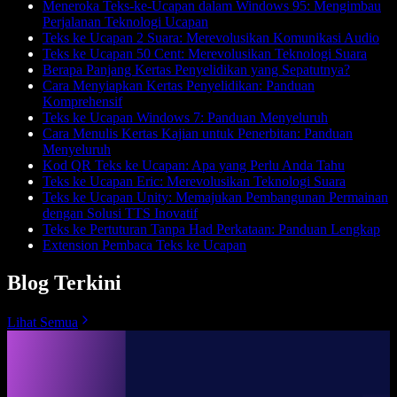
Meneroka Teks-ke-Ucapan dalam Windows 95: Mengimbau
Perjalanan Teknologi Ucapan
Teks ke Ucapan 2 Suara: Merevolusikan Komunikasi Audio
Teks ke Ucapan 50 Cent: Merevolusikan Teknologi Suara
Berapa Panjang Kertas Penyelidikan yang Sepatutnya?
Cara Menyiapkan Kertas Penyelidikan: Panduan
Komprehensif
Teks ke Ucapan Windows 7: Panduan Menyeluruh
Cara Menulis Kertas Kajian untuk Penerbitan: Panduan
Menyeluruh
Kod QR Teks ke Ucapan: Apa yang Perlu Anda Tahu
Teks ke Ucapan Eric: Merevolusikan Teknologi Suara
Teks ke Ucapan Unity: Memajukan Pembangunan Permainan
dengan Solusi TTS Inovatif
Teks ke Pertuturan Tanpa Had Perkataan: Panduan Lengkap
Extension Pembaca Teks ke Ucapan
Blog Terkini
Lihat Semua