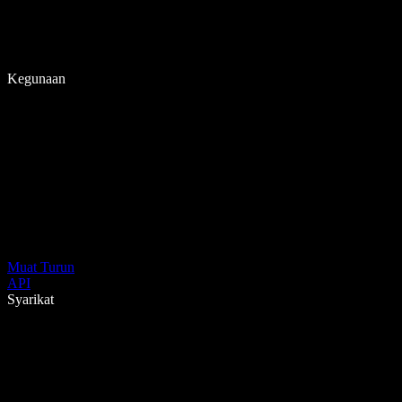
Kegunaan
Muat Turun
API
Syarikat