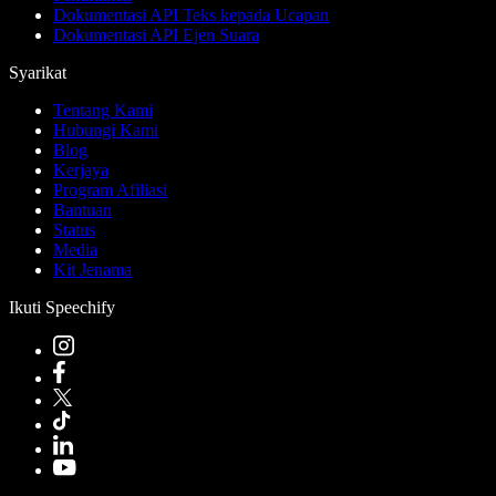
Dokumentasi API Teks kepada Ucapan
Dokumentasi API Ejen Suara
Syarikat
Tentang Kami
Hubungi Kami
Blog
Kerjaya
Program Afiliasi
Bantuan
Status
Media
Kit Jenama
Ikuti Speechify