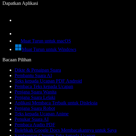
Dapatkan Aplikasi
Muat Turun untuk macOS
Muat Turun untuk Windows
Bacaan Pilihan
Dikte & Penaipan Suara
Pembantu Suara AI
Teks kepada Ucapan PDF Android
Pembaca Teks kepada Ucapan
Penjana Suara Wanita
Penjana Suara Lelaki
Aplikasi Membaca Terbaik untuk Disleksia
Penjana Suara Robot
Teks kepada Ucapan Anime
Penukar Suara AI
Pembaca Audio PDF
Bolehkah Google Docs Membacakannya untuk Saya
Sambungan Chrome Teks kepada Ucapan