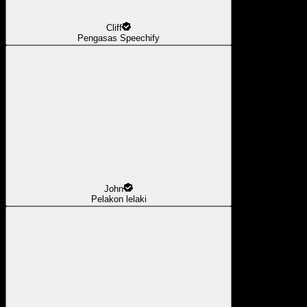
Cliff
Pengasas Speechify
John
Pelakon lelaki