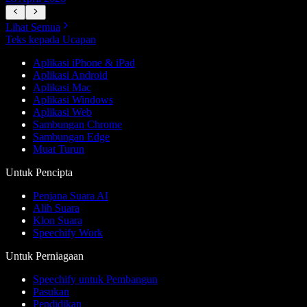
Lihat Semua
Teks kepada Ucapan
Aplikasi iPhone & iPad
Aplikasi Android
Aplikasi Mac
Aplikasi Windows
Aplikasi Web
Sambungan Chrome
Sambungan Edge
Muat Turun
Untuk Pencipta
Penjana Suara AI
Alih Suara
Klon Suara
Speechify Work
Untuk Perniagaan
Speechify untuk Pembangun
Pasukan
Pendidikan