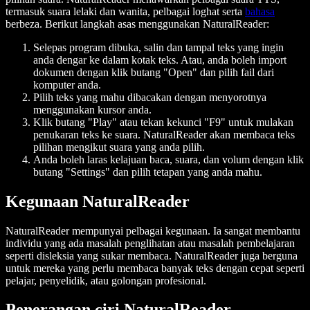
termasuk suara lelaki dan wanita, pelbagai loghat serta
bahasa
berbeza. Berikut langkah asas menggunakan NaturalReader:
Selepas program dibuka, salin dan tampal teks yang ingin
anda dengar ke dalam kotak teks. Atau, anda boleh import
dokumen dengan klik butang "Open" dan pilih fail dari
komputer anda.
Pilih teks yang mahu dibacakan dengan menyorotnya
menggunakan kursor anda.
Klik butang "Play" atau tekan kekunci "F9" untuk mulakan
penukaran teks ke suara. NaturalReader akan membaca teks
pilihan mengikut suara yang anda pilih.
Anda boleh laras kelajuan baca, suara, dan volum dengan klik
butang "Settings" dan pilih tetapan yang anda mahu.
Kegunaan NaturalReader
NaturalReader mempunyai pelbagai kegunaan. Ia sangat membantu
individu yang ada masalah penglihatan atau masalah pembelajaran
seperti disleksia yang sukar membaca. NaturalReader juga berguna
untuk mereka yang perlu membaca banyak teks dengan cepat seperti
pelajar, penyelidik, atau golongan profesional.
Penerangan ciri NaturalReader